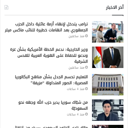
أخر الاخبار
ترامب يتدخل لإنهاء أزمة عائلية داخل الحزب
الجمهوري بعد اتهامات خطيرة للنائب ماكس ميلر
منذ ساعتين
وزير الخارجية: ندعم الخطة الأمريكية بشأن غزة
وندعو للحفاظ على الهوية العربية للقدس
الشرقية
منذ ساعتين
التعليم تحسم الجدل بشأن مناهج البكالوريا
المصرية: الصور المتداولة “مزيفة”
منذ 4 ساعات
من شبّاك سوريا يدير حزب الله وجهه نحو
السعوديّة
منذ 4 ساعات
مالك نادي الخلود السعودي يسخر من انتقال