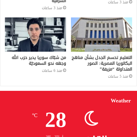
الشرقية
منذ 3 ساعات
منذ 3 ساعات
التعليم تحسم الجدل بشأن مناهج
من شبّاك سوريا يدير حزب الله
البكالوريا المصرية: الصور
وجهه نحو السعوديّة
المتداولة “مزيفة”
منذ 6 ساعات
منذ 5 ساعات
Weather
28
℃