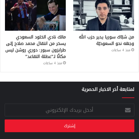
من شبّاك سوريا يدير حزب الله
مالك نادي الخلود السعودي
وجهه نحو السعوديّة
يسخر من انتقال محمد صلاح إلى
طرابزون سبور: دوري روشن ليس
منذ 4 ساعات
مكانًا لـ”عطلة التقاعد”
منذ 4 ساعات
لمتابعة أخر الاخبار الحصرية
أدخل
بريدك
الإلكتروني