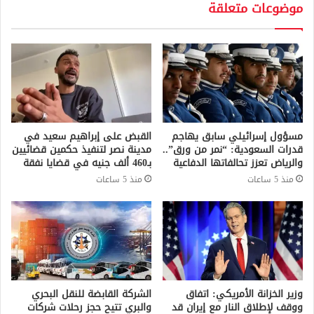
موضوعات متعلقة
مسؤول إسرائيلي سابق يهاجم
القبض على إبراهيم سعيد في
قدرات السعودية: “نمر من ورق”..
مدينة نصر لتنفيذ حكمين قضائيين
والرياض تعزز تحالفاتها الدفاعية
بـ460 ألف جنيه في قضايا نفقة
منذ 5 ساعات
منذ 5 ساعات
وزير الخزانة الأمريكي: اتفاق
الشركة القابضة للنقل البحري
ووقف لإطلاق النار مع إيران قد
والبري تتيح حجز رحلات شركات