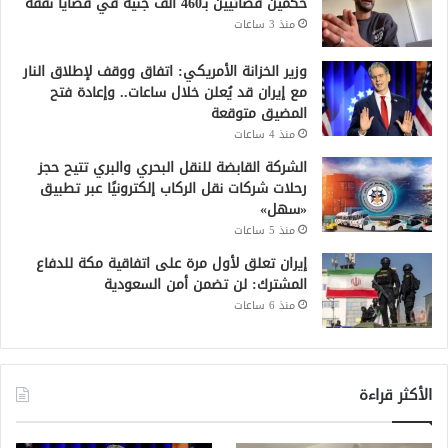
حكمين قضائيين بـ460 ألف جنيه في قضايا نفقة
منذ 3 ساعات
وزير الخزانة الأمريكي: اتفاق ووقف لإطلاق النار
مع إيران قد يُعلن خلال ساعات.. وإعادة فتح
المضيق متوقعة
منذ 4 ساعات
الشركة القابضة للنقل البحري والبري تتيح حجز
رحلات شركات نقل الركاب إلكترونيًا عبر تطبيق
«سهل»
منذ 5 ساعات
إيران تعلق لأول مرة على اتفاقية مكة للدفاع
المشترك: لن تضمن أمن السعودية
منذ 6 ساعات
الأكثر قراءة