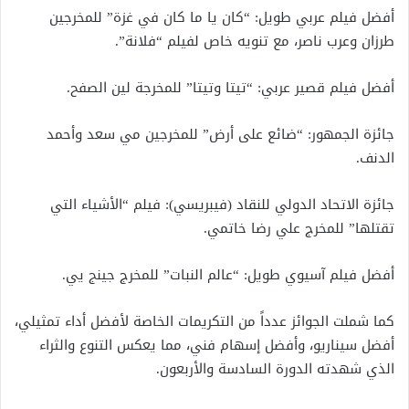
أفضل فيلم عربي طويل: “كان يا ما كان في غزة” للمخرجين
طرزان وعرب ناصر، مع تنويه خاص لفيلم “فلانة”.
أفضل فيلم قصير عربي: “تيتا وتيتا” للمخرجة لين الصفح.
جائزة الجمهور: “ضائع على أرض” للمخرجين مي سعد وأحمد
الدنف.
جائزة الاتحاد الدولي للنقاد (فيبريسي): فيلم “الأشياء التي
تقتلها” للمخرج علي رضا خاتمي.
أفضل فيلم آسيوي طويل: “عالم النبات” للمخرج جينج يي.
كما شملت الجوائز عدداً من التكريمات الخاصة لأفضل أداء تمثيلي،
أفضل سيناريو، وأفضل إسهام فني، مما يعكس التنوع والثراء
الذي شهدته الدورة السادسة والأربعون.