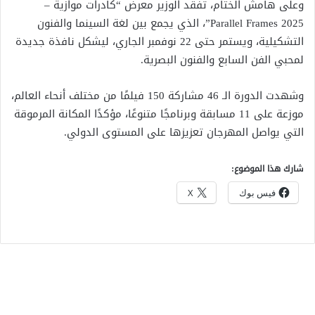
وعلى هامش الختام، تفقد الوزير معرض “كادرات موازية –
Parallel Frames 2025”، الذي يجمع بين لغة السينما والفنون
التشكيلية، ويستمر حتى 22 نوفمبر الجاري، ليشكل نافذة جديدة
لمحبي الفن السابع والفنون البصرية.
وشهدت الدورة الـ 46 مشاركة 150 فيلمًا من مختلف أنحاء العالم،
موزعة على 11 مسابقة وبرنامجًا متنوعًا، مؤكدًا المكانة المرموقة
التي يواصل المهرجان تعزيزها على المستوى الدولي.
شارك هذا الموضوع:
فيس بوك
X