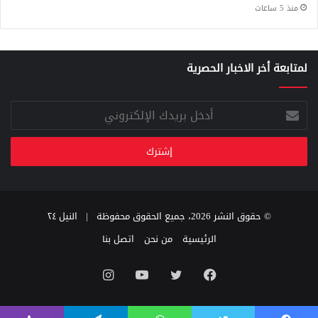
منذ 5 ساعات
لمتابعة أخر الاخبار الحصرية
أدخل
بريدك
الإلكتروني
© حقوق النشر 2026، جميع الحقوق محفوظة |
النيل ٢٤
الرئيسية
من نحن
اتصل بنا
فيسبوك
تويتر
يوتيوب
انستقرام