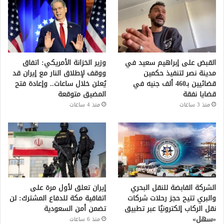
القبض على إبراهيم سعيد في
وزير الخزانة الأمريكي: اتفاق
مدينة نصر لتنفيذ حكمين
ووقف لإطلاق النار مع إيران قد
قضائيين بـ460 ألف جنيه في
يُعلن خلال ساعات.. وإعادة فتح
قضايا نفقة
المضيق متوقعة
منذ 3 ساعات
منذ 4 ساعات
الشركة القابضة للنقل البحري
إيران تعلق لأول مرة على
والبري تتيح حجز رحلات شركات
اتفاقية مكة للدفاع المشترك: لن
نقل الركاب إلكترونيًا عبر تطبيق
تضمن أمن السعودية
«سهل»
منذ 6 ساعات