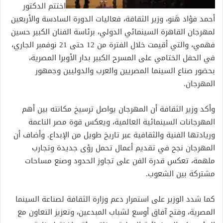
اختتم الدكتور
أحمد فؤاد هَنو، وزير الثقافة، فعاليات الدورة السادسة والأربعين
لمهرجان القاهرة السينمائي الدولي، برئاسة الفنان الكبير حسين
فهمي، والتي أقيمت خلال الفترة من 12 حتى 21 نوفمبر الجاري،
في الحفل الختامي على المسرح الكبير بدار الأوبرا المصرية،
بحضور صناع السينما المصريين والعرب والدوليين وجمهور
المهرجان.
وأكد وزير الثقافة أن المهرجان يواصل ترسيخ مكانته بين أهم
المهرجانات السينمائية العالمية، ويعكس قوة مصر الناعمة
وريادتها الفنية والثقافية عبر تاريخ طويل من الإبداع. وأضاف أن
المهرجان نجح في تقديم أعمال تحمل رؤى جديدة وتجارب
ملهمة، تعكس قدرة الفن على تجاوز الحدود وصنع مساحات
مشتركة بين الشعوب.
كما شدد الوزير على استمرار دعم وزارة الثقافة لصناعة السينما
المصرية، وفتح آفاق أوسع لشباب المبدعين، وتعزيز التعاون مع