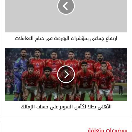
ل
إ
ل
ك
ت
ر
و
ارتفاع جماعى بمؤشرات البورصة فى ختام التعاملات
ن
ي
الأهلى بطلا لكأس السوبر على حساب الزمالك
موضوعات متعلقة