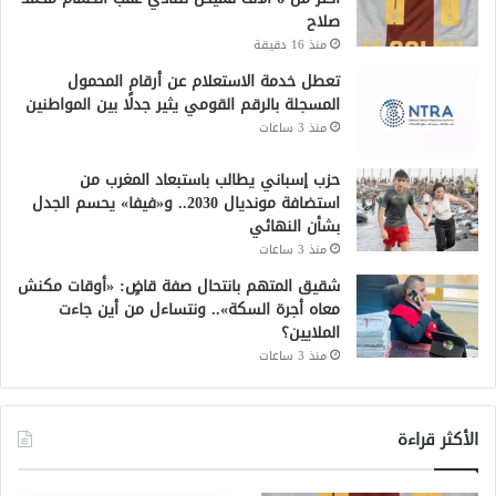
صلاح
منذ 16 دقيقة
تعطل خدمة الاستعلام عن أرقام المحمول
المسجلة بالرقم القومي يثير جدلًا بين المواطنين
منذ 3 ساعات
حزب إسباني يطالب باستبعاد المغرب من
استضافة مونديال 2030.. و«فيفا» يحسم الجدل
بشأن النهائي
منذ 3 ساعات
شقيق المتهم بانتحال صفة قاضٍ: «أوقات مكنش
معاه أجرة السكة».. ونتساءل من أين جاءت
الملايين؟
منذ 3 ساعات
الأكثر قراءة