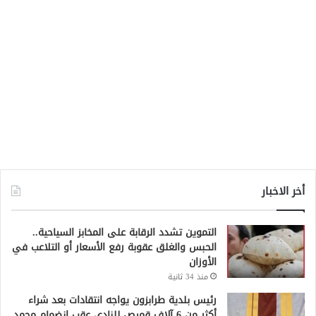
أخر الاخبار
التموين تشدد الرقابة على المخابز السياحية..
الحبس والغلق عقوبة رفع الأسعار أو التلاعب في
الأوزان
منذ 34 ثانية
رئيس بلدية طرابزون يواجه انتقادات بعد شراء
أكثر من 6 آلاف قميص للنادي عقب انضمام محمد