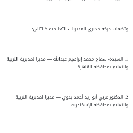
وتضمنت حركة مديري المديريات التعليمية كالتالي:
1. السيدة/ سماح محمد إبراهيم عبدالله — مديرا لمديرية التربية
والتعليم بمحافظة القاهرة
2. الدكتور عربي أبو زيد أحمد بدوي — مديرا لمديرية التربية
والتعليم بمحافظة الإسكندرية