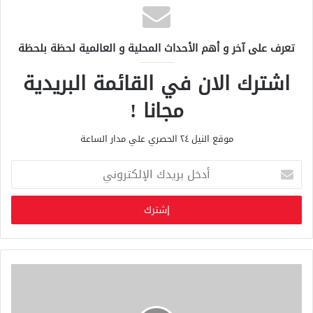
تعرف على آخر و أهم الأحداث المحلية و العالمية لحظة بلحظة
اشترك الان في القائمة البريدية
مجانا !
موقع النيل ٢٤ الحصري علي مدار الساعة
أ
د
خ
ل
ب
ر
ي
د
ك
ا