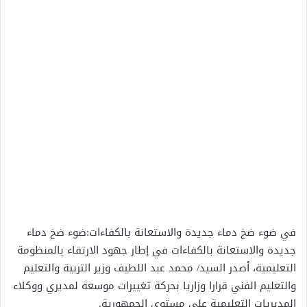
في ضوء ضخ دماء جديدة والاستعانة بالكفاءات:ضوء ضخ دماء
جديدة والاستعانة بالكفاءات في إطار جهود الارتقاء بالمنظومة
التعليمية، أصدر السيد/ محمد عبد اللطيف وزير التربية والتعليم
والتعليم الفني قرارا وزاريا بحركة تغييرات موسعة لمديري ووكلاء
المديريات التعليمية على مستوى الجمهورية.