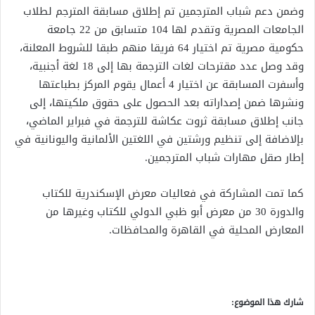
وضمن دعم شباب المترجمين تم إطلاق مسابقة المترجم لطلاب
الجامعات المصرية وتقدم لها 104 متسابق من 22 جامعة
حكومية مصرية تم اختيار 64 فريقا منهم طبقا للشروط المعلنة،
وقد وصل عدد مقترحات لغات الترجمة بها إلى 18 لغة أجنبية،
وأسفرت المسابقة عن اختيار 4 أعمال يقوم المركز بطباعتها
ونشرها ضمن إصداراته بعد الحصول على حقوق ملكيتها، إلى
جانب إطلاق مسابقة ثروت عكاشة للترجمة في فبراير الماضي،
بإلاضافة إلى تنظيم ورشتين في اللغتين الألمانية واليونانية في
إطار صقل مهارات شباب المترجمين.
كما تمت المشاركة في فعاليات معرض الإسكندرية للكتاب
والدورة 30 من معرض أبو ظبي الدولي للكتاب وغيرها من
المعارض المحلية في القاهرة والمحافظات.
شارك هذا الموضوع: