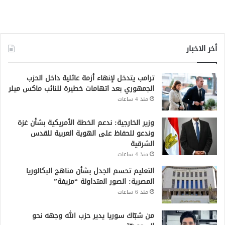
أخر الاخبار
ترامب يتدخل لإنهاء أزمة عائلية داخل الحزب
الجمهوري بعد اتهامات خطيرة للنائب ماكس ميلر
منذ 4 ساعات
وزير الخارجية: ندعم الخطة الأمريكية بشأن غزة
وندعو للحفاظ على الهوية العربية للقدس
الشرقية
منذ 4 ساعات
التعليم تحسم الجدل بشأن مناهج البكالوريا
المصرية: الصور المتداولة “مزيفة”
منذ 6 ساعات
من شبّاك سوريا يدير حزب الله وجهه نحو