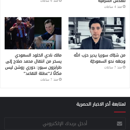
للقدس الشرقية
منذ 6 ساعات
منذ 4 ساعات
من شبّاك سوريا يدير حزب الله
مالك نادي الخلود السعودي
وجهه نحو السعوديّة
يسخر من انتقال محمد صلاح إلى
طرابزون سبور: دوري روشن ليس
منذ 7 ساعات
مكانًا لـ”عطلة التقاعد”
منذ 7 ساعات
لمتابعة أخر الاخبار الحصرية
أدخل
بريدك