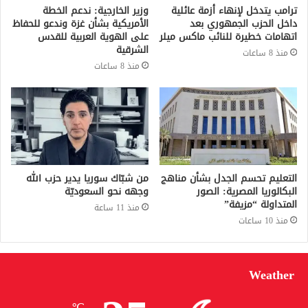
ترامب يتدخل لإنهاء أزمة عائلية
وزير الخارجية: ندعم الخطة
داخل الحزب الجمهوري بعد
الأمريكية بشأن غزة وندعو للحفاظ
اتهامات خطيرة للنائب ماكس ميلر
على الهوية العربية للقدس
الشرقية
منذ 8 ساعات
منذ 8 ساعات
التعليم تحسم الجدل بشأن مناهج
من شبّاك سوريا يدير حزب الله
البكالوريا المصرية: الصور
وجهه نحو السعوديّة
المتداولة “مزيفة”
منذ 11 ساعة
منذ 10 ساعات
Weather
℃