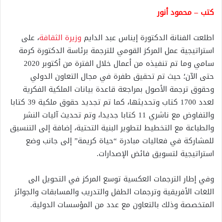
كتب – محمود أنور
اطلعت الفنانة الدكتورة إيناس عبد الدايم
وزيرة الثقافة
، على
استراتيجية عمل المركز القومي للترجمة برئاسة الدكتورة كرمة
سامي وما تم تنفيذه من أعمال خلال الفترة من أكتوبر 2020
حتى الآن؛ حيث تم تحقيق طفرة في مجال التعاون الدولي
وحقوق ترجمة الأصول بمراجعة قاعدة بيانات الملكية الفكرية
لعدد 1700 كتاب وتحديثها، كما تم تجديد حقوق ملكية 39 كتابا
والتفاوض مع ناشري 11 كتابا جديدا، وتم تحديث آليات النشر
والطباعة مع التخطيط لتطوير البنية التحتية، إضافة إلى التنسيق
للمشاركة في فعاليات مبادرة “حياة كريمة” إلى جانب وضع
استراتيجية لتسويق فائض الإصدارات.
وفي إطار الترجمات العكسية توسع المركز في التحويل الى
اللغات الأفريقية وترجمات الطفل والتدريب والمسابقات والجوائز
المتخصصة وذلك بالتعاون مع عدد من المؤسسات الدولية.