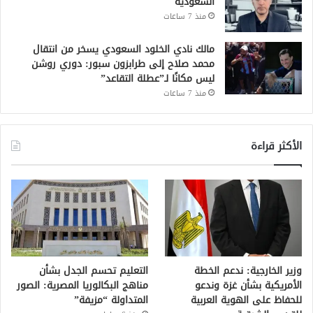
السعوديّة
منذ 7 ساعات
مالك نادي الخلود السعودي يسخر من انتقال
محمد صلاح إلى طرابزون سبور: دوري روشن
ليس مكانًا لـ”عطلة التقاعد”
منذ 7 ساعات
الأكثر قراءة
وزير الخارجية: ندعم الخطة
التعليم تحسم الجدل بشأن
الأمريكية بشأن غزة وندعو
مناهج البكالوريا المصرية: الصور
للحفاظ على الهوية العربية
المتداولة “مزيفة”