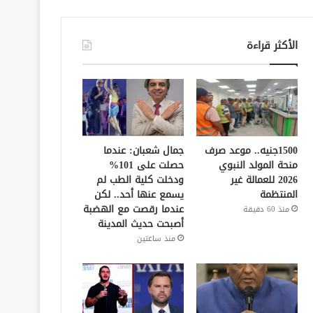
الأكثر قراءة
1500جنيه.. موعد صرف
جمال شعبان: عندما
منحة المولد النبوي
حصلت على 101%
2026 للعمالة غير
ودخلت كلية الطب لم
المنتظمة
يسمع عنها أحد.. لكن
عندما رقصت مع الهضبة
منذ 60 دقيقة
أصبحت حديث المدينة
منذ ساعتين