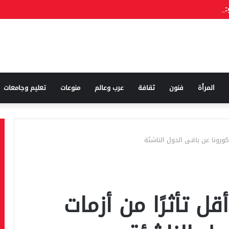
المرأة
فنون
ثقافة
عرب وعالم
منوعات
تعليم وجامعات
 كورونا عن باقى الدول الناشئة
قل تأثرًا من أزمات