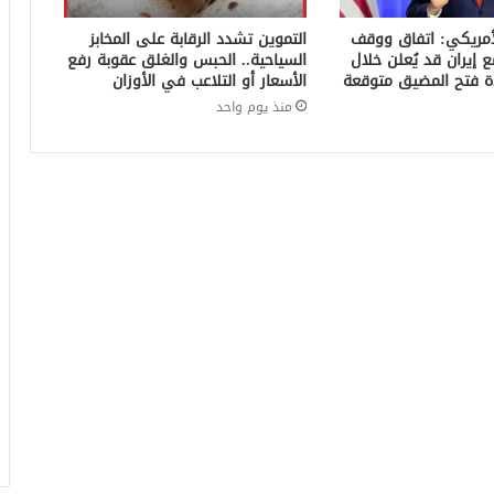
الأمريكي: اتفاق ووقف
التموين تشدد الرقابة على المخابز
ع إيران قد يُعلن خلال
السياحية.. الحبس والغلق عقوبة رفع
دة فتح المضيق متوقعة
الأسعار أو التلاعب في الأوزان
منذ يوم واحد