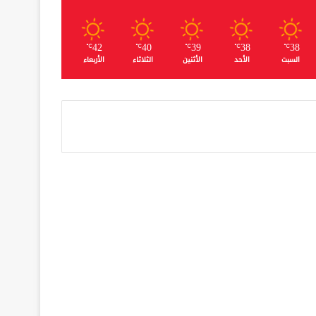
42
40
39
38
38
℃
℃
℃
℃
℃
السبت
الأحد
الأثنين
الثلاثاء
الأربعاء