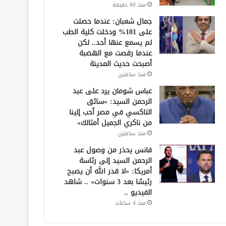
منذ 60 دقيقة
جمال شعبان: عندما حصلت
على 101% ودخلت كلية الطب
لم يسمع عنها أحد.. لكن
عندما رقصت مع الهضبة
أصبحت حديث المدينة
منذ ساعتين
عباس شومان يرد على عبد
الرحمن السيد: «سائق
التاكسي في مصر أحب إلينا
من ناكري الجميل أمثالك»
منذ ساعتين
فانس يحذر من وصول عبد
الرحمن السيد إلى رئاسة
أمريكا: «لا قدر الله أن يصبح
رئيسًا بعد 3 سنوات» .. شاهد
الفيديو ..
منذ 4 ساعات