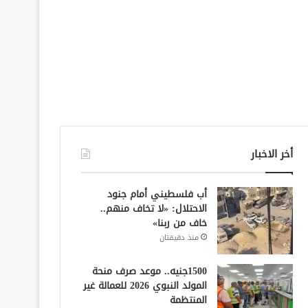
أخر الاخبار
أب فلسطيني أمام جنود
الاحتلال: «لا تخاف منهم..
خاف من ربنا»
منذ دقيقتان
1500جنيه.. موعد صرف منحة
المولد النبوي 2026 للعمالة غير
المنتظمة