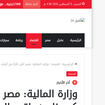
1500جنيه.. موعد صرف منحة المولد النبوي 2026 للعمالة غير المنتظمة
السبت, 8 أغسطس 2026 4:48 م
أخبار عاجلة
الرئيسية
عاجل
مصر
اقتصاد
رياضة
سيارات
الرئيسية
/
اقتصاد
/
وزارة المالية: مصر أقل تأثرًا من أزمات
اقتصاد
أخر الأخبار
وزارة المالية: مصر أ