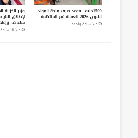
1500جنيه.. موعد صرف منحة المولد
وزير الخزانة 
النبوي 2026 للعمالة غير المنتظمة
لإطلاق النار م
ساعات.. وإعا
منذ ساعة واحدة
منذ 18 ساعة