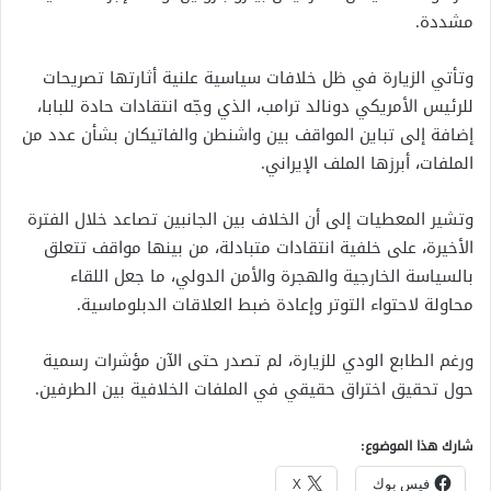
مشددة.
وتأتي الزيارة في ظل خلافات سياسية علنية أثارتها تصريحات
للرئيس الأمريكي دونالد ترامب، الذي وجّه انتقادات حادة للبابا،
إضافة إلى تباين المواقف بين واشنطن والفاتيكان بشأن عدد من
الملفات، أبرزها الملف الإيراني.
وتشير المعطيات إلى أن الخلاف بين الجانبين تصاعد خلال الفترة
الأخيرة، على خلفية انتقادات متبادلة، من بينها مواقف تتعلق
بالسياسة الخارجية والهجرة والأمن الدولي، ما جعل اللقاء
محاولة لاحتواء التوتر وإعادة ضبط العلاقات الدبلوماسية.
ورغم الطابع الودي للزيارة، لم تصدر حتى الآن مؤشرات رسمية
حول تحقيق اختراق حقيقي في الملفات الخلافية بين الطرفين.
شارك هذا الموضوع:
فيس بوك
X