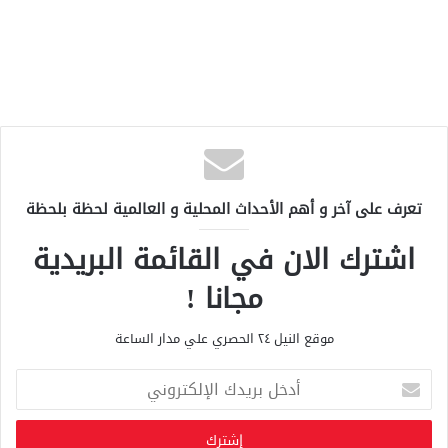
تعرف على آخر و أهم الأحداث المحلية و العالمية لحظة بلحظة
اشترك الان في القائمة البريدية
مجانا !
موقع النيل ٢٤ الحصري علي مدار الساعة
أ
د
خ
ل