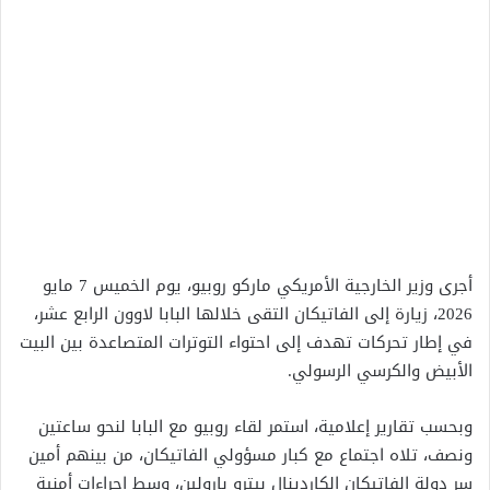
أجرى وزير الخارجية الأمريكي ماركو روبيو، يوم الخميس 7 مايو
2026، زيارة إلى الفاتيكان التقى خلالها البابا لاوون الرابع عشر،
في إطار تحركات تهدف إلى احتواء التوترات المتصاعدة بين البيت
الأبيض والكرسي الرسولي.
وبحسب تقارير إعلامية، استمر لقاء روبيو مع البابا لنحو ساعتين
ونصف، تلاه اجتماع مع كبار مسؤولي الفاتيكان، من بينهم أمين
سر دولة الفاتيكان الكاردينال بيترو بارولين، وسط إجراءات أمنية