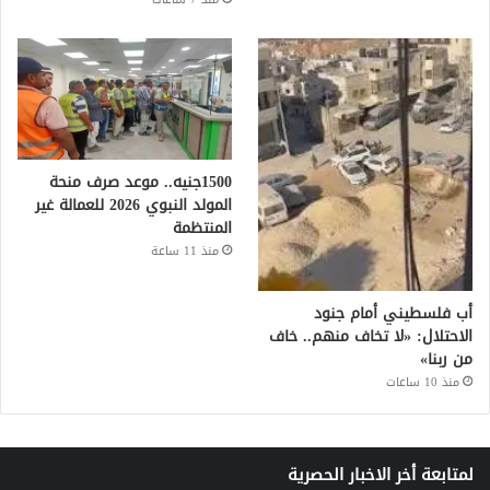
1500جنيه.. موعد صرف منحة
المولد النبوي 2026 للعمالة غير
المنتظمة
منذ 11 ساعة
أب فلسطيني أمام جنود
الاحتلال: «لا تخاف منهم.. خاف
من ربنا»
منذ 10 ساعات
لمتابعة أخر الاخبار الحصرية