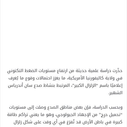
حذّرت دراسة علمية حديثة من ارتفاع مستويات الضغط التكتوني
في ولاية كاليفورنيا الأمريكية، ما يعزز احتمالات وقوع ما يُعرف
إعلاميًا باسم “الزلزال الكبير”، المرتبط بنشاط صدع سان أندرياس
الشهير.
وبحسب الدراسة، فإن بعض مناطق الصدع وصلت إلى مستويات
“تحميل حرِج” من الإجهاد الجيولوجي، وهو ما يعني تراكم طاقة
كبيرة في باطن الأرض قد تُفرَغ في أي وقت على شكل زلزال