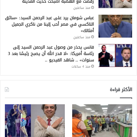
رقصت مع الهضبة أصبحت حديث المدينة
منذ ساعتين
عباس شومان يرد على عبد الرحمن السيد: «سائق
التاكسي في مصر أحب إلينا من ناكري الجميل
أمثالك»
منذ ساعتين
فانس يحذر من وصول عبد الرحمن السيد إلى
رئاسة أمريكا: «لا قدر الله أن يصبح رئيسًا بعد 3
سنوات» .. شاهد الفيديو ..
منذ 4 ساعات
الأكثر قراءة