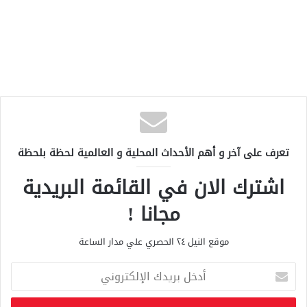
تعرف على آخر و أهم الأحداث المحلية و العالمية لحظة بلحظة
اشترك الان في القائمة البريدية
مجانا !
موقع النيل ٢٤ الحصري علي مدار الساعة
أ
د
خ