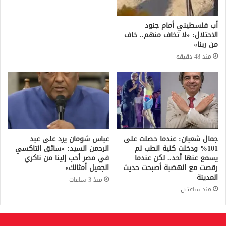
أب فلسطيني أمام جنود
الاحتلال: «لا تخاف منهم.. خاف
من ربنا»
منذ 48 دقيقة
جمال شعبان: عندما حصلت على
عباس شومان يرد على عبد
101% ودخلت كلية الطب لم
الرحمن السيد: «سائق التاكسي
يسمع عنها أحد.. لكن عندما
في مصر أحب إلينا من ناكري
رقصت مع الهضبة أصبحت حديث
الجميل أمثالك»
المدينة
منذ 3 ساعات
منذ ساعتين