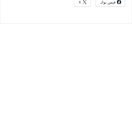
فيس بوك
X