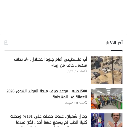
أخر الاخبار
أب فلسطيني أمام جنود الاحتلال: «لا تخاف
منهم.. خاف من ربنا»
منذ دقيقتان
1500جنيه.. موعد صرف منحة المولد النبوي 2026
للعمالة غير المنتظمة
منذ 60 دقيقة
جمال شعبان: عندما حصلت على 101% ودخلت
كلية الطب لم يسمع عنها أحد.. لكن عندما