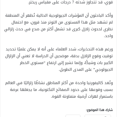
قوي، قد تتجاوز شدته 7 درجات على مقياس ريختر.
وأكد الباحثون أن المؤشرات الجيولوجية الحالية تُظهر أن المنطقة
لم تشهد مثل هذا المستوى من التوتر منذ قرون، مع احتمال
نظري لحدوث زلازل كبرى قد تشمل أكثر من صدع في حدث زلزالي
واحد.
ورغم هذه التحذيرات، شدد العلماء على أنه لا يمكن علميًا تحديد
توقيت وقوع الزلازل بدقة، موضحين أن الدراسة لا تعني أن الزلزال
الكبير بات وشيكًا، وإنما تشير إلى ارتفاع “مستوى الخطر
الجيولوجي” على المدى الطويل.
وتُعد كاليفورنيا واحدة من أكثر المناطق نشاطًا زلزاليًا في العالم
بسبب وقوعها على حدود الصفائح التكتونية، ما يجعلها عرضة
باستمرار لهزات أرضية متفاوتة القوة.
شارك هذا الموضوع: