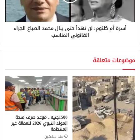
أسرة أم كلثوم: لن نهدأ حتى ينال محمد الصباغ الجزاء
القانوني المناسب
موضوعات متعلقة
1500جنيه.. موعد صرف منحة
المولد النبوي 2026 للعمالة غير
المنتظمة
منذ ساعتين