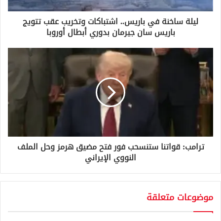
ر
و
ليلة ساخنة في باريس.. اشتباكات وتخريب عقب تتويج
ن
باريس سان جيرمان بدوري أبطال أوروبا
ي
ترامب: قواتنا ستنسحب فور فتح مضيق هرمز وحل الملف
النووي الإيراني
موضوعات متعلقة