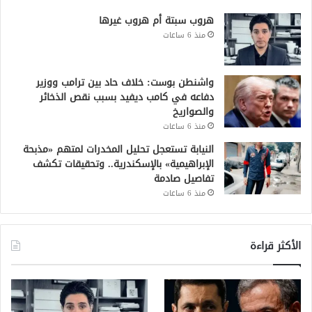
هروب سبتة أم هروب غيرها
منذ 6 ساعات
واشنطن بوست: خلاف حاد بين ترامب ووزير
دفاعه في كامب ديفيد بسبب نقص الذخائر
والصواريخ
منذ 6 ساعات
النيابة تستعجل تحليل المخدرات لمتهم «مذبحة
الإبراهيمية» بالإسكندرية.. وتحقيقات تكشف
تفاصيل صادمة
منذ 6 ساعات
الأكثر قراءة