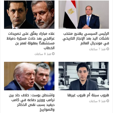
الرئيس السيسي يهنئ منتخب
علاء مبارك يعلّق على تصريحات
ناشئات اليد بعد الإنجاز التاريخي
عراقجي بعد حادث مسيّرة دمياط
في مونديال العالم
مستشهدًا بمقولة لعمر بن
الخطاب
منذ 7 ساعات
منذ 8 ساعات
هروب سبتة أم هروب غيرها
واشنطن بوست: خلاف حاد بين
ترامب ووزير دفاعه في كامب
منذ 9 ساعات
ديفيد بسبب نقص الذخائر
والصواريخ