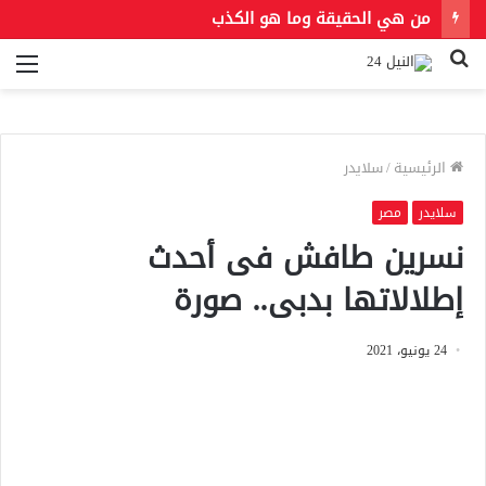
من هي الحقيقة وما هو الكذب
بحث
الق
عن
الرئيسية
/
سلايدر
سلايدر
مصر
نسرين طافش فى أحدث
إطلالاتها بدبى.. صورة
24 يونيو، 2021