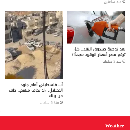
منذ ساعتين
بعد توصية صندوق النقد.. هل
ترفع مصر أسعار الوقود مجددًا؟
منذ 3 ساعات
أب فلسطيني أمام جنود
الاحتلال: «لا تخاف منهم.. خاف
من ربنا»
منذ 6 ساعات
Weather