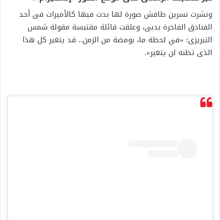
ونشرت نسرين طافش صورة لها بدت فيها كالأميرات فى أحد
الفنادق الفاخرة بدبى، وعلقت قائلة مقتبسة مقولة شمس
التبريزى: «في لحظة ما، بومضة من الزمن.. قد يتغير كل هذا
الذى تظنه لن يتغير».