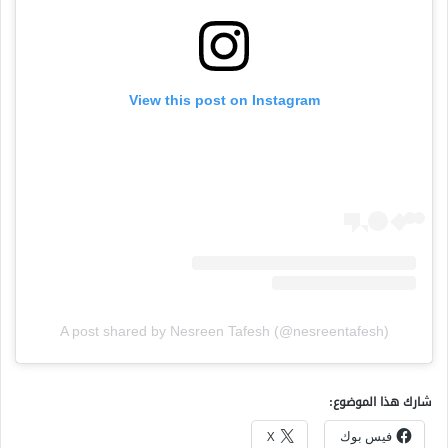
View this post on Instagram
A post shared by Nesreen Tafesh (@nesreentafesh)
شارك هذا الموضوع:
فيس بوك
X