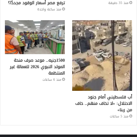
ترفع مصر أسعار الوقود مجددًا؟
منذ 35 دقيقة
منذ ساعة واحدة
1500جنيه.. موعد صرف منحة
المولد النبوي 2026 للعمالة غير
المنتظمة
منذ 6 ساعات
أب فلسطيني أمام جنود
الاحتلال: «لا تخاف منهم.. خاف
من ربنا»
منذ 5 ساعات