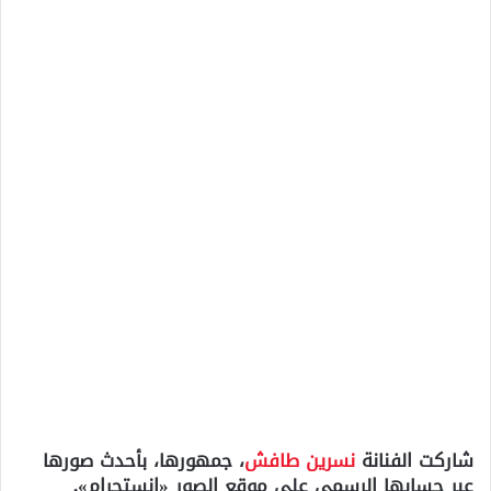
شاركت الفنانة
نسرين طافش
، جمهورها، بأحدث صورها
عبر حسابها الرسمى على موقع الصور «إنستجرام».