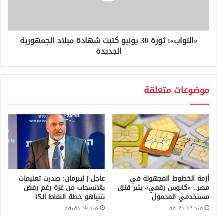
«النواب»: ثورة 30 يونيو كتبت شهادة ميلاد الجمهورية
الجديدة
موضوعات متعلقة
أزمة الخطوط المجهولة في
عاجل | ليبرمان: صدرت تعليمات
مصر.. «كابوس رقمي» يثير قلق
بالانسحاب من غزة رغم رفض
مستخدمي المحمول
نتنياهو خطة النقاط الـ15
منذ 12 دقيقة
منذ 39 دقيقة