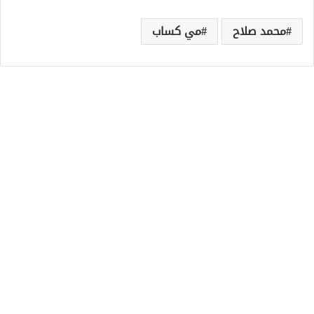
محمد صلاح
مي كساب