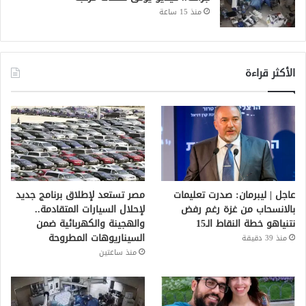
منذ 15 ساعة
الأكثر قراءة
عاجل | ليبرمان: صدرت تعليمات
مصر تستعد لإطلاق برنامج جديد
بالانسحاب من غزة رغم رفض
لإحلال السيارات المتقادمة..
نتنياهو خطة النقاط الـ15
والهجينة والكهربائية ضمن
السيناريوهات المطروحة
منذ 39 دقيقة
منذ ساعتين