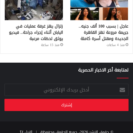
عاجل | بسبب 100 ألف جنيه..
زلزال يهز غرفة عمليات في
جريمة مروعة تهز القاهرة
اليابان أثناء إجراء جراحة.. فيديو
الجديدة ومقتل أسرة كاملة
يوثق لحظات مرعبة
منذ 4 ساعات
منذ 15 ساعة
لمتابعة أخر الاخبار الحصرية
أدخل
بريدك
الإلكتروني
© حقوق النشر 2026، جميع الحقوق محفوظة |
النيل ٢٤