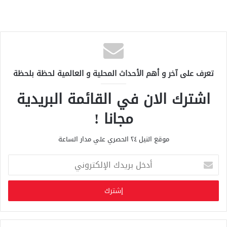
تعرف على آخر و أهم الأحداث المحلية و العالمية لحظة بلحظة
اشترك الان في القائمة البريدية
مجانا !
موقع النيل ٢٤ الحصري علي مدار الساعة
أ
د
خ
ل
ب
ر
ي