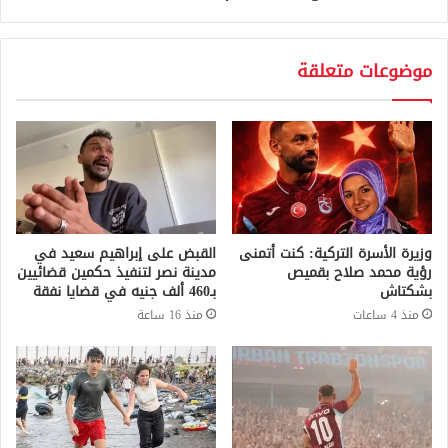
موضوعات متعلقة
وزيرة الأسرة التركية: كنت أتمنى
القبض على إبراهيم سعيد في
رؤية محمد صلاح بقميص
مدينة نصر لتنفيذ حكمين قضائيين
بشكتاش
بـ460 ألف جنيه في قضايا نفقة
منذ 4 ساعات
منذ 16 ساعة