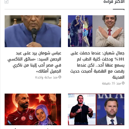
الأكثر قراءة
جمال شعبان: عندما حصلت على
عباس شومان يرد على عبد
101% ودخلت كلية الطب لم
الرحمن السيد: «سائق التاكسي
يسمع عنها أحد.. لكن عندما
في مصر أحب إلينا من ناكري
رقصت مع الهضبة أصبحت حديث
الجميل أمثالك»
المدينة
منذ ساعة واحدة
منذ 35 دقيقة