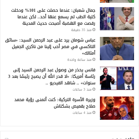
جمال شعبان: عندما حصلت على 101% ودخلت
كلية الطب لم يسمع عنها أحد.. لكن عندما
رقصت مع الهضبة أصبحت حديث المدينة
منذ 35 دقيقة
عباس شومان يرد على عبد الرحمن السيد: «سائق
التاكسي في مصر أحب إلينا من ناكري الجميل
أمثالك»
منذ ساعة واحدة
فانس يحذر من وصول عبد الرحمن السيد إلى
رئاسة أمريكا: «لا قدر الله أن يصبح رئيسًا بعد 3
سنوات» .. شاهد الفيديو ..
منذ 3 ساعات
وزيرة الأسرة التركية: كنت أتمنى رؤية محمد
صلاح بقميص بشكتاش
منذ 4 ساعات