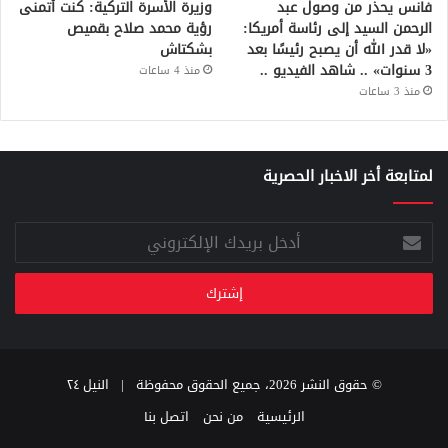
فانس يحذر من وصول عبد
وزيرة الأسرة التركية: كنت أتمنى
الرحمن السيد إلى رئاسة أمريكا:
رؤية محمد صلاح بقميص
«لا قدر الله أن يصبح رئيسًا بعد
بشكتاش
3 سنوات» .. شاهد الفيديو ..
منذ 4 ساعات
منذ 3 ساعات
لمتابعة أخر الاخبار الحصرية
أدخل
بريدك
الإلكتروني
© حقوق النشر 2026، جميع الحقوق محفوظة |
النيل ٢٤
الرئيسية
من نحن
اتصل بنا