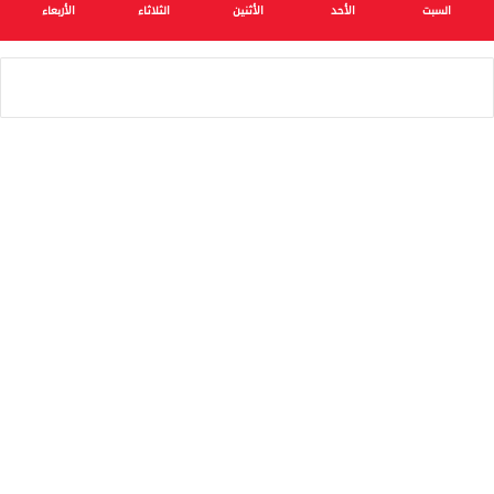
السبت
الأحد
الأثنين
الثلاثاء
الأربعاء