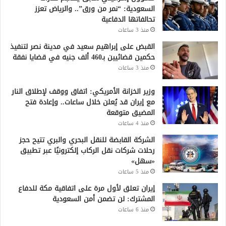
السعودية: “نمر من ورق”.. والرياض تعزز
تحالفاتها الدفاعية
منذ 3 ساعات
القبض على إبراهيم سعيد في مدينة نصر لتنفيذ
حكمين قضائيين بـ460 ألف جنيه في قضايا نفقة
منذ 3 ساعات
وزير الخزانة الأمريكي: اتفاق ووقف لإطلاق النار
مع إيران قد يُعلن خلال ساعات.. وإعادة فتح
المضيق متوقعة
منذ 4 ساعات
الشركة القابضة للنقل البحري والبري تتيح حجز
رحلات شركات نقل الركاب إلكترونيًا عبر تطبيق
«سهل»
منذ 5 ساعات
إيران تعلق لأول مرة على اتفاقية مكة للدفاع
المشترك: لن تضمن أمن السعودية
منذ 6 ساعات