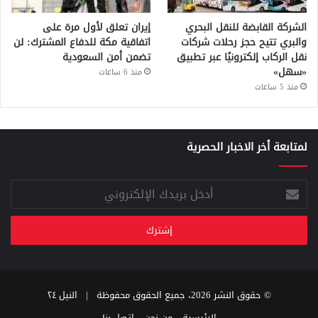
الشركة القابضة للنقل البحري
إيران تعلق لأول مرة على
والبري تتيح حجز رحلات شركات
اتفاقية مكة للدفاع المشترك: لن
نقل الركاب إلكترونيًا عبر تطبيق
تضمن أمن السعودية
«سهل»
منذ 6 ساعات
منذ 5 ساعات
لمتابعة أخر الاخبار الحصرية
أدخل
بريدك
الإلكتروني
© حقوق النشر 2026، جميع الحقوق محفوظة |
النيل ٢٤
الرئيسية
من نحن
اتصل بنا