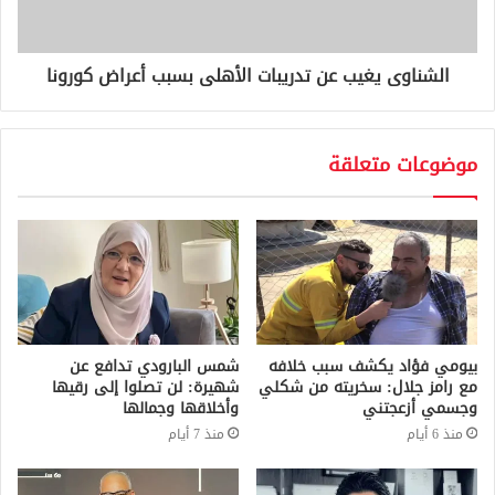
الشناوى يغيب عن تدريبات الأهلى بسبب أعراض كورونا
موضوعات متعلقة
بيومي فؤاد يكشف سبب خلافه
شمس البارودي تدافع عن
مع رامز جلال: سخريته من شكلي
شهيرة: لن تصلوا إلى رقيها
وجسمي أزعجتني
وأخلاقها وجمالها
منذ 6 أيام
منذ 7 أيام