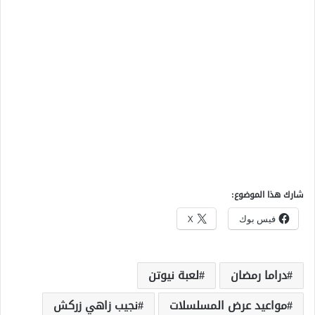
شارك هذا الموضوع:
فيس بوك
X
دراما رمضان
لعبة نيوتن
مواعيد عرض المسلسلات
نجيب زاهي زركش