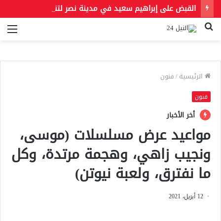
القبض على إبراهيم سعيد في مدينة نصر لتنفيذ حكمين قضائيين بـ460 ألف جنيه في قضايا نفقة
بحث
الق
عن
الرئيسية
/
فنون
فنون
أخر الأخبار
مواعيد عرض مسلسلات (موسى،
ونجيب زاهي، وهجمة مرتدة، وكل
ما نفترق، ولعبة نيوتن)
12 أبريل، 2021