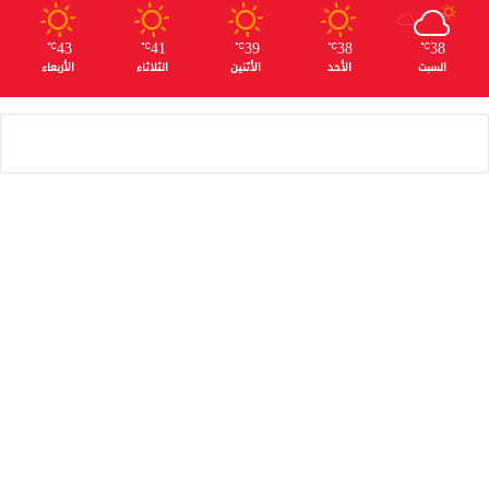
43
41
39
38
38
℃
℃
℃
℃
℃
السبت
الأحد
الأثنين
الثلاثاء
الأربعاء