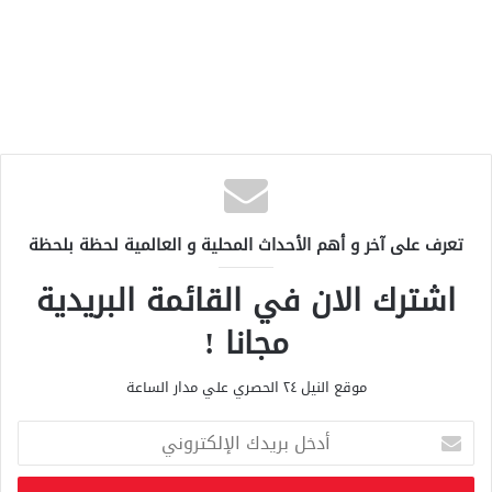
تعرف على آخر و أهم الأحداث المحلية و العالمية لحظة بلحظة
اشترك الان في القائمة البريدية
مجانا !
موقع النيل ٢٤ الحصري علي مدار الساعة
أ
د
خ