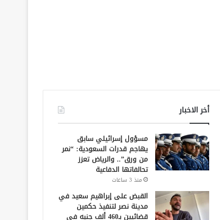
أخر الاخبار
مسؤول إسرائيلي سابق
يهاجم قدرات السعودية: “نمر
من ورق”.. والرياض تعزز
تحالفاتها الدفاعية
منذ 3 ساعات
القبض على إبراهيم سعيد في
مدينة نصر لتنفيذ حكمين
قضائيين بـ460 ألف جنيه في