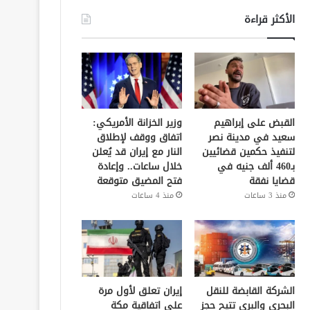
الأكثر قراءة
القبض على إبراهيم
وزير الخزانة الأمريكي:
سعيد في مدينة نصر
اتفاق ووقف لإطلاق
لتنفيذ حكمين قضائيين
النار مع إيران قد يُعلن
بـ460 ألف جنيه في
خلال ساعات.. وإعادة
قضايا نفقة
فتح المضيق متوقعة
منذ 3 ساعات
منذ 4 ساعات
الشركة القابضة للنقل
إيران تعلق لأول مرة
البحري والبري تتيح حجز
على اتفاقية مكة