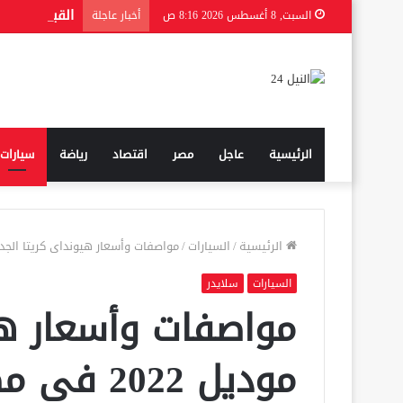
السبت, 8 أغسطس 2026 8:16 ص
أخبار عاجلة
الرئيسية
عاجل
مصر
اقتصاد
رياضة
سيارات
الرئيسية
/
السيارات
/
مواصفات وأسعار هيونداى كريتا الجديدة مودي
السيارات
سلايدر
مواصفات وأسعار هي
موديل 2022 فى مصر