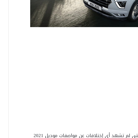
هذه هي مواصفات هيونداي كريتا 2022 الجديدة التي لم تشهد أي إختلافات عن مواصفات موديل 2021