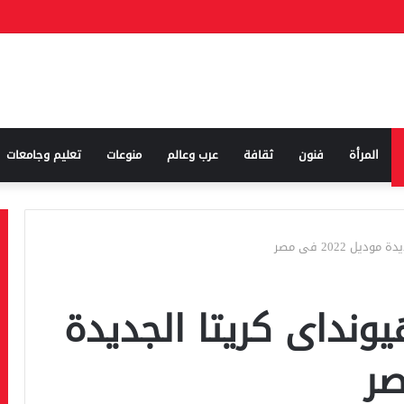
المرأة
فنون
ثقافة
عرب وعالم
منوعات
تعليم وجامعات
ل 2022 فى مصر
ونداى كريتا الجديدة