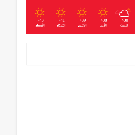
43
41
39
38
38
℃
℃
℃
℃
℃
السبت
الأحد
الأثنين
الثلاثاء
الأربعاء