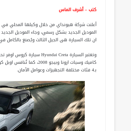
كتب – أشرف الماس
ان تلك السيارة هى الجيل الثالث ويُصنع بالكامل في الهند
وتعتبر السيارة yundai Creta
بـ4 فئات مختلفة التجهيزات وعوامل الأمان.