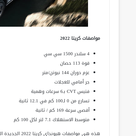
مواصفات كريتا 2022
4 سلندر 1500 سي سي
قوة 113 حصان
عزم دوران 144 نيوتن/متر
جر أمامي للعجلات
فتيس CVT بـ6 سرعات وهمية
تسارع من 0 لـ100 كم في 12.1 ثانية
أقصى سرعة 169 كم / ثانية
متوسط الاستهلاك 7.1 لتر لكل 100 كم