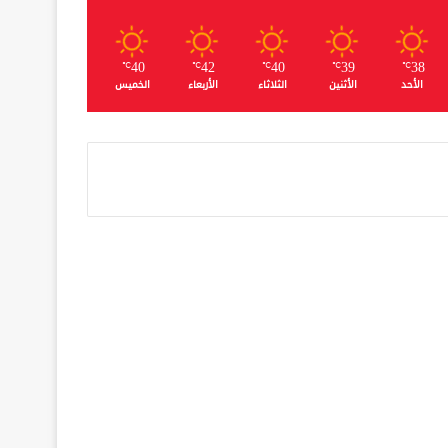
40
42
40
39
38
℃
℃
℃
℃
℃
الأحد
الأثنين
الثلاثاء
الأربعاء
الخميس