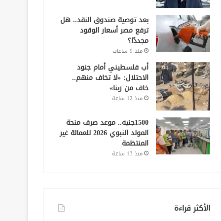
بعد توصية صندوق النقد.. هل
ترفع مصر أسعار الوقود
مجددًا؟
منذ 9 ساعات
أب فلسطيني أمام جنود
الاحتلال: «لا تخاف منهم..
خاف من ربنا»
منذ 12 ساعة
1500جنيه.. موعد صرف منحة
المولد النبوي 2026 للعمالة غير
المنتظمة
منذ 13 ساعة
الأكثر قراءة