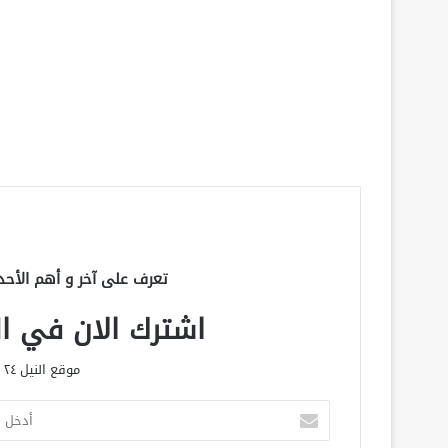
تعرف على آخر و أهم الأحد
اشترك الان في الق
موقع النيل ٢٤ الحصري علي مدار الساعة
أ
د