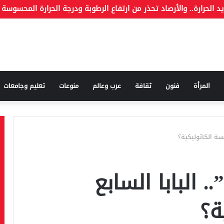
ة وما هو الكذب
المرأة
فنون
ثقافة
عرب وعالم
منوعات
تعليم وجامعات
يسة الكاثوليكية؟
 البابا السابع
ية؟