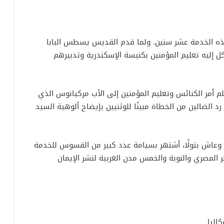
ذه الخدمة عشر سنين. ولما قدم القديس يسطس البابا
 إليه تعليم المؤمنين بكنيسة الإسكندرية وتدبيرهم
سلم أمر الكنائس وتعليم المؤمنين إلى الأب مركيانوس الذي
د الضالين من الخطاة مبينًا للوثنيين بإيضاح ألوهية السيد
فة وعاش بتولًا، أشتهر بسيامة عدد كبير من القسوس للخدمة
المصري والنوبة والخمس مدن الغربية لنشر الإيمان