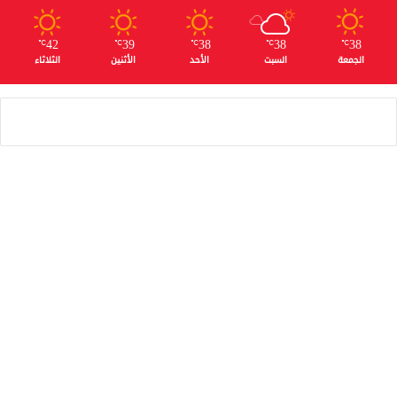
42
39
38
38
38
℃
℃
℃
℃
℃
الجمعة
السبت
الأحد
الأثنين
الثلاثاء