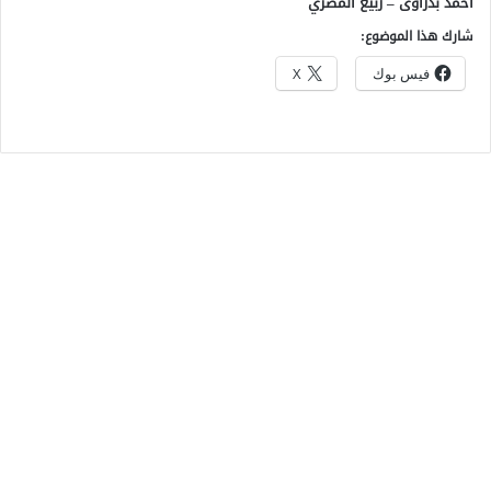
أحمد بدراوى – ربيع المصري
شارك هذا الموضوع:
فيس بوك
X