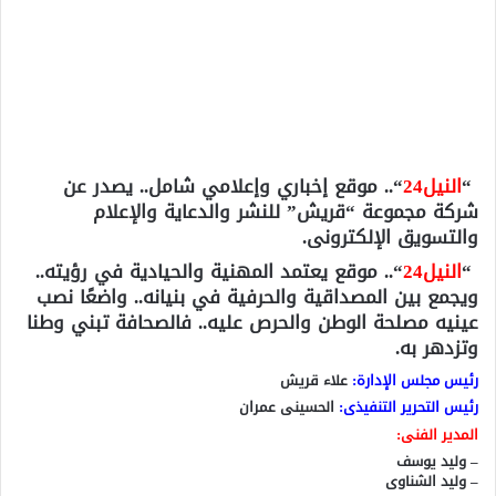
“
النيل24
“.. موقع إخباري وإعلامي شامل.. يصدر عن
شركة مجموعة “قريش” للنشر والدعاية والإعلام
والتسويق الإلكترونى.
“
النيل24
“.. موقع يعتمد المهنية والحيادية في رؤيته..
ويجمع بين المصداقية والحرفية في بنيانه.. واضعًا نصب
عينيه مصلحة الوطن والحرص عليه.. فالصحافة تبني وطنا
وتزدهر به.
رئيس مجلس الإدارة:
علاء قريش
رئيس التحرير التنفيذى:
الحسينى عمران
المدير الفنى:
– وليد يوسف
– وليد الشناوى