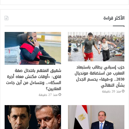
الأكثر قراءة
حزب إسباني يطالب باستبعاد
شقيق المتهم بانتحال صفة
المغرب من استضافة مونديال
قاضٍ: «أوقات مكنش معاه أجرة
2030.. و«فيفا» يحسم الجدل
السكة».. ونتساءل من أين جاءت
بشأن النهائي
الملايين؟
منذ 20 دقيقة
منذ 27 دقيقة