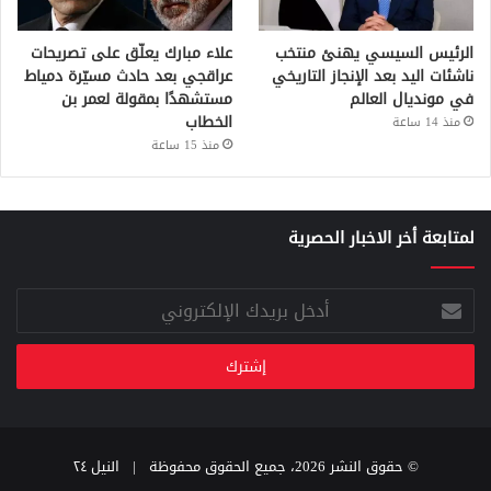
الرئيس السيسي يهنئ منتخب
علاء مبارك يعلّق على تصريحات
ناشئات اليد بعد الإنجاز التاريخي
عراقجي بعد حادث مسيّرة دمياط
في مونديال العالم
مستشهدًا بمقولة لعمر بن
الخطاب
منذ 14 ساعة
منذ 15 ساعة
لمتابعة أخر الاخبار الحصرية
أدخل
بريدك
الإلكتروني
© حقوق النشر 2026، جميع الحقوق محفوظة |
النيل ٢٤