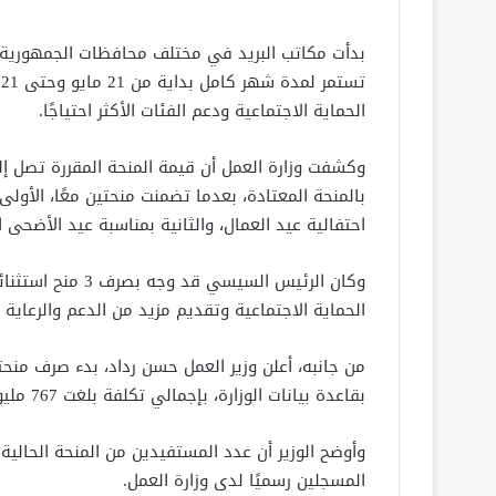
بدأت مكاتب البريد في مختلف محافظات الجمهورية، 
الحماية الاجتماعية ودعم الفئات الأكثر احتياجًا.
بالمنحة المعتادة، بعدما تضمنت منحتين معًا، الأول
احتفالية عيد العمال، والثانية بمناسبة عيد الأضحى ا
وكان الرئيس السيس
الحماية الاجتماعية وتقديم مزيد من الدعم والرعاية 
من جانبه، أعلن وزير العمل حسن رداد، بدء صرف منحت
بقاعدة بيانات الوزارة، بإجمالي تكلفة بلغت 767 مليونًا و613 ألف جنيه.
المسجلين رسميًا لدى وزارة العمل.