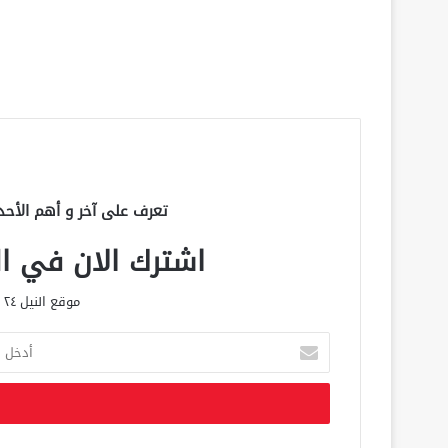
تعرف على آخر و أهم الأحد
اشترك الان في الق
موقع النيل ٢٤ الحصري علي مدار الساعة
أ
د
خ
ل
ب
ر