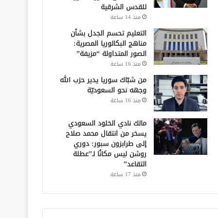
للقدس الشرقية
منذ 14 ساعة
التعليم تحسم الجدل بشأن
مناهج البكالوريا المصرية:
الصور المتداولة “مزيفة”
منذ 16 ساعة
من شبّاك سوريا يدير حزب الله
وجهه نحو السعوديّة
منذ 16 ساعة
مالك نادي الخلود السعودي
يسخر من انتقال محمد صلاح
إلى طرابزون سبور: دوري
روشن ليس مكانًا لـ”عطلة
التقاعد”
منذ 17 ساعة