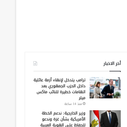
أخر الاخبار
ترامب يتدخل لإنهاء أزمة عائلية
داخل الحزب الجمهوري بعد
اتهامات خطيرة للنائب ماكس
ميلر
منذ 14 ساعة
وزير الخارجية: ندعم الخطة
الأمريكية بشأن غزة وندعو
للحفاظ على الهوية العربية