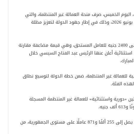
اليوم الخميس، صرف منحة العمالة غير المنتظمة، والتي
تستمر لمدة شهر كامل بداية من 21 مايو وحتى 21 يونيو 2026، وذلك في إطار جهود الدولة لتعزيز مظلة
وكشفت وزارة العمل أن قيمة المنحة المقررة تصل إلى 2400 جنيه للعامل المستحق، وهي قيمة مضاعفة مقارنة
ى استثنائية أعلن عنها الرئيس عبد الفتاح السيسي خلال
لمبارك.
ي قد وجه بصرف 3 منح استثنائية للعمالة غير المنتظمة، ضمن خطة الدولة لتوسيع نطاق
لهذه الفئة.
ين «دورية واستثنائية» للعمالة غير المنتظمة المسجلة
وأوضح الوزير أن عدد المستفيدين من المنحة الحالية يصل إلى 255 ألفًا و871 عاملًا على مستوى الجمهورية، من