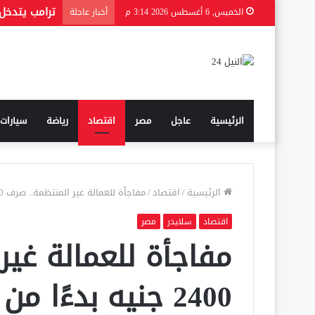
الخميس, 6 أغسطس 2026 3:14 م
أخبار عاجلة
الرئيسية
عاجل
مصر
اقتصاد
رياضة
سيارات
الرئيسية
/
اقتصاد
/
مفاجأة للعمالة غير المنتظمة.. صرف 2400 جنيه بدءًا من اليوم عبر مكاتب البريد
اقتصاد
سلايدر
مصر
مفاجأة للعمالة غير
2400 جنيه بدءًا 