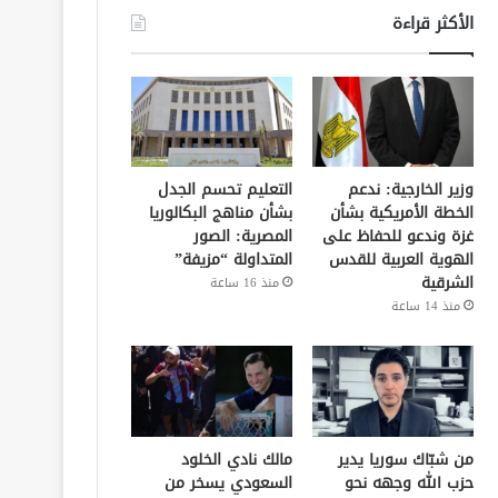
الأكثر قراءة
وزير الخارجية: ندعم
التعليم تحسم الجدل
الخطة الأمريكية بشأن
بشأن مناهج البكالوريا
غزة وندعو للحفاظ على
المصرية: الصور
الهوية العربية للقدس
المتداولة “مزيفة”
الشرقية
منذ 16 ساعة
منذ 14 ساعة
من شبّاك سوريا يدير
مالك نادي الخلود
حزب الله وجهه نحو
السعودي يسخر من