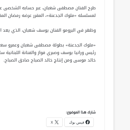
طرح الفنان مصطفى شعبان، عبر حسابه الشخصى على
لمسلسله «ملوك الجدعنة»، المقرر عرضه رمضان المقبل 21
وظهر في البرومو الفنان يوسف شعبان، الذي يعد ال
«ملوك الجدعنة» بطولة مصطفى شعبان وعمرو سعد و
رئيس ورانيا يوسف وصبري فواز والفنانة اللبنانية سا
خالد موسى ومن إنتاج خالد الصباح صادق الصباح.
شارك هذا الموضوع:
فيس بوك
X