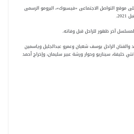
 موقع التواصل الاجتماعى «فيسبوك»، البرومو الرسمى
20.
مسلسل آخر ظهور للراحل قبل وفاته.
الفنان الراحل يوسف شعبان وعمرو عبدالجليل وياسمين
نتي خليفة، سيناريو وحوار ورشة عبير سليمان، وإخراج أحمد