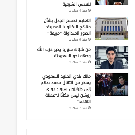
للقدس الشرقية
منذ 4 ساعات
التعليم تحسم الجدل بشأن
مناهج البكالوريا المصرية:
الصور المتداولة “مزيفة”
منذ 6 ساعات
من شبّاك سوريا يدير حزب الله
وجهه نحو السعوديّة
منذ 7 ساعات
مالك نادي الخلود السعودي
يسخر من انتقال محمد صلاح
إلى طرابزون سبور: دوري
روشن ليس مكانًا لـ”عطلة
التقاعد”
منذ 7 ساعات