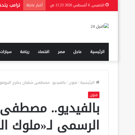
الخميس, 6 أغسطس 2026 11:23 ص
أخبار عاجلة
الرئيسية
عاجل
مصر
اقتصاد
رياضة
سيارات
الرئيسية
/
فنون
/
بالفيديو.. مصطفى شعبان يطرح البرومو 
فنون
بالفيديو.. مصطفى 
الرسمى لـ«ملوك ال