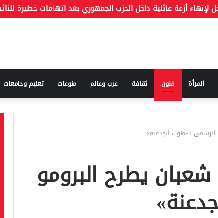
المرأة
فنون
ثقافة
عرب وعالم
منوعات
تعليم وجامعات
الرسمى لـ«ملوك الجدعنة»
شعبان يطرح البرومو
جدعنة»