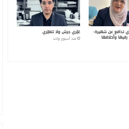
ي تدافع عن شهيرة:
غيّري جرش ولا تتغيّري
رقيها وأخلاقها
منذ أسبوع واحد