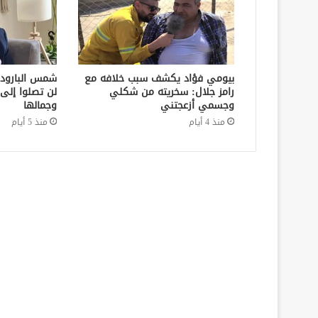
بيومي فؤاد يكشف سبب خلافه مع
شمس البارود
رامز جلال: سخريته من شكلي
لن تصلوا إلى 
وجسمي أزعجتني
وجمالها
منذ 4 أيام
منذ 5 أيام