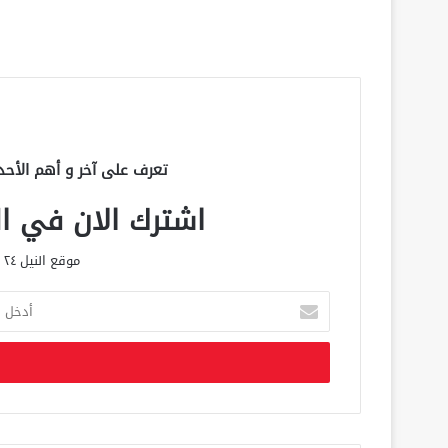
تعرف على آخر و أهم الأحد
اشترك الان في الق
موقع النيل ٢٤ الحصري علي مدار الساعة
أ
د
خ
ل
ب
ر
ي