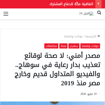
اتفاقية مكّة للدفاع المشترك
بحث
الق
عن
الرئيسية
/
حوادث وقضايا
حوادث وقضايا
سلايدر
صحة
محافظات
مصدر أمني: لا صحة لوقائع
تعذيب بدار رعاية في سوهاج..
والفيديو المتداول قديم وخارج
مصر منذ 2019
19 مايو، 2026