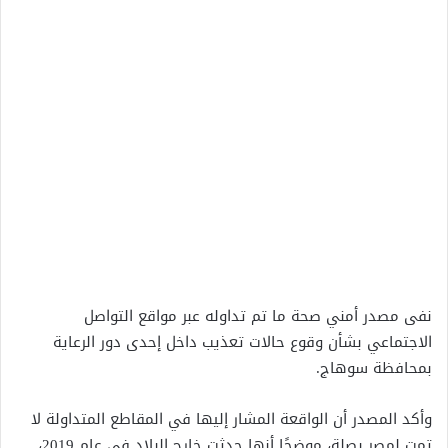
نفى مصدر أمني صحة ما تم تداوله عبر مواقع التواصل
الاجتماعي بشأن وقوع حالات تعذيب داخل إحدى دور الرعاية
بمحافظة سوهاج.
وأكد المصدر أن الواقعة المشار إليها في المقاطع المتداولة لا
تمت لمصر بصلة، موضحًا أنها حدثت خارج البلاد في عام 2019،