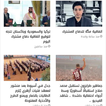
اتفاقية مكّة للدفاع المشترك
تركيا والسعودية وباكستان تتجه
لتوقيع اتفاقية دفاع مشترك
منذ ساعة واحدة
اليوم
منذ ساعتين
جماهير طرابزون تستقبل محمد
جدل في أسيوط بعد منشور
صلاح استقبالًا أسطوريًا وسط
لمعهد فتيات أزهري يُلزم
أجواء احتفالية حاشدة .. شاهد
الطالبات بالخمار ويمنع الطرح
الفيديو ..
والأحذية المفتوحة
منذ 5 ساعات
منذ 6 ساعات