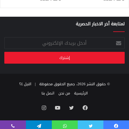
لمتابعة أخر الاخبار الحصرية
أدخل
بريدك
الإلكتروني
© حقوق النشر 2026، جميع الحقوق محفوظة |
النيل ٢٤
الرئيسية
من نحن
اتصل بنا
فيسبوك
تويتر
يوتيوب
انستقرام