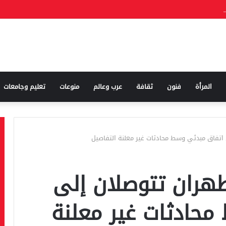
المرأة
فنون
ثقافة
عرب وعالم
منوعات
تعليم وجامعات
تفاق مبدئي وسط محادثات غير معلنة التفاصيل
هران تتوصلان إلى
حادثات غير معلنة