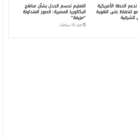
 ندعم الخطة الأمريكية
التعليم تحسم الجدل بشأن مناهج
عو للحفاظ على الهوية
البكالوريا المصرية: الصور المتداولة
 الشرقية
“مزيفة”
منذ 10 ساعات