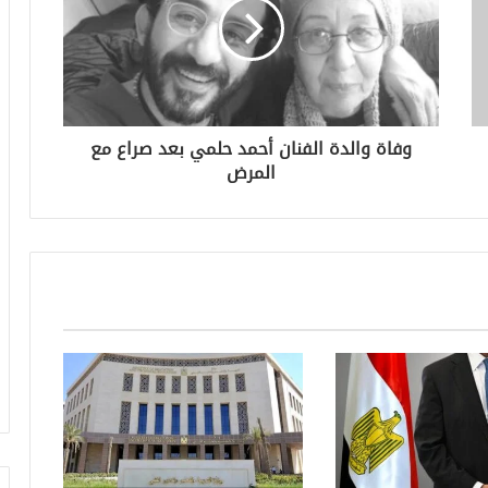
وفاة والدة الفنان أحمد حلمي بعد صراع مع
المرض