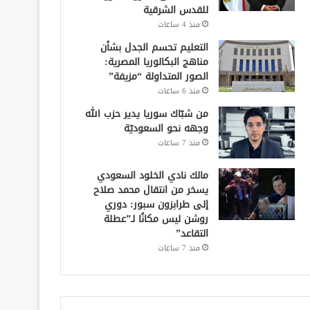
للقدس الشرقية
منذ 4 ساعات
التعليم تحسم الجدل بشأن
مناهج البكالوريا المصرية:
الصور المتداولة “مزيفة”
منذ 6 ساعات
من شبّاك سوريا يدير حزب الله
وجهه نحو السعوديّة
منذ 7 ساعات
مالك نادي الخلود السعودي
يسخر من انتقال محمد صلاح
إلى طرابزون سبور: دوري
روشن ليس مكانًا لـ”عطلة
التقاعد”
منذ 7 ساعات