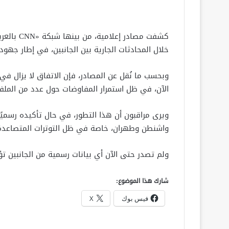
كشفت مصاد
خلال المحادثات الجارية بين الجانبين، في إطار جهو
وبحسب ما نُقل عن المصادر، فإن الاتفاق لا يزال في م
الآن، في ظل استمرار المفاوضات حول عدد من الملف
ويرى مراقبون أن هذا التطور، في حال تأكيده رسميً
واشنطن وطهران، خاصة في ظل التوترات المتصاعدة ف
ولم تصدر حتى الآن أي بيانات رسمية من الجانبين تؤ
شارك هذا الموضوع:
فيس بوك
X