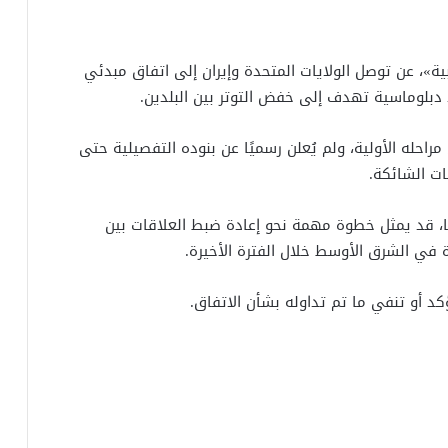
ر إعلامية، من بينها شبكة «CNN بالعربية»، عن توصل الولايات المتحدة وإيران إلى اتفاق مبدئي
د دبلوماسية تهدف إلى خفض التوتر بين البلدين.
راحله الأولية، ولم يُعلن رسميًا عن بنوده التفصيلية حتى
ات الشائكة.
ا، قد يمثل خطوة مهمة نحو إعادة ضبط العلاقات بين
ي الشرق الأوسط خلال الفترة الأخيرة.
كد أو تنفي ما تم تداوله بشأن الاتفاق.