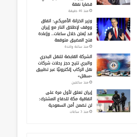
قضايا نفقة
منذ 46 دقيقة
وزير الخزانة الأمريكي: اتفاق
ووقف لإطلاق النار مع إيران
قد يُعلن خلال ساعات.. وإعادة
فتح المضيق متوقعة
منذ ساعة واحدة
الشركة القابضة للنقل البحري
والبري تتيح حجز رحلات شركات
نقل الركاب إلكترونيًا عبر تطبيق
«سهل»
منذ ساعتين
إيران تعلق لأول مرة على
اتفاقية مكة للدفاع المشترك:
لن تضمن أمن السعودية
منذ 3 ساعات