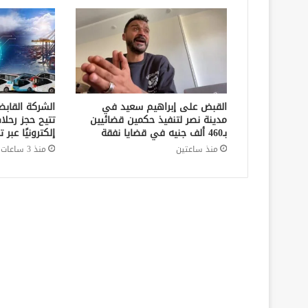
القبض على إبراهيم سعيد في
الشركة القابض
مدينة نصر لتنفيذ حكمين قضائيين
تتيح حجز رحلا
بـ460 ألف جنيه في قضايا نفقة
إلكترونيًا عب
منذ ساعتين
منذ 3 ساعات