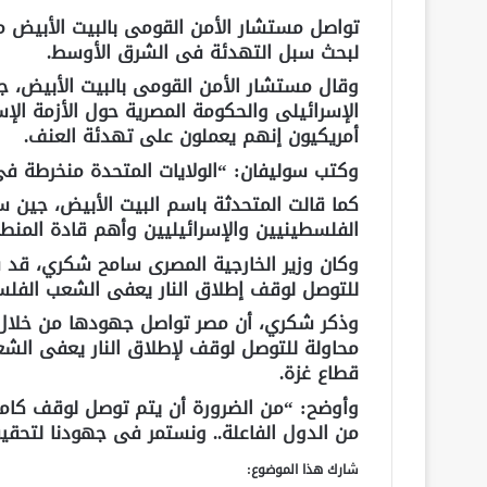
تواصل مستشار الأمن القومى بالبيت الأبيض م
لبحث سبل التهدئة فى الشرق الأوسط.
وقال مستشار الأمن القومى بالبيت الأبيض، جي
الإسرائيلى والحكومة المصرية حول الأزمة الإ
أمريكيون إنهم يعملون على تهدئة العنف.
وكتب سوليفان: “الولايات المتحدة منخرطة ف
الفلسطينيين والإسرائيليين وأهم قادة المنطق
وكان وزير الخارجية المصرى سامح شكري، قد 
للتوصل لوقف إطلاق النار يعفى الشعب الفلسط
وذكر شكري، أن مصر تواصل جهودها من خلال ات
محاولة للتوصل لوقف لإطلاق النار يعفى الشع
قطاع غزة.
وأوضح: “من الضرورة أن يتم توصل لوقف كامل ل
من الدول الفاعلة.. ونستمر فى جهودنا لتحقي
شارك هذا الموضوع: