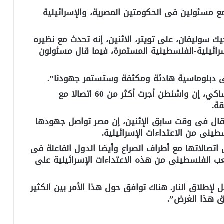
ع مسئولين فى الحكومتين المصرية، والإسرائيلية
ك سوليفان، على تويتر، الاثنين، إنه تحدث مع نظيره
سرائيلية-الفلسطينية المستمرة، فيما قال مسئولون
ى دبلوماسية هادئة ومكثفة وستستمر جهودنا”.
كما قالت المتحدثة باسم البيت الأبيض، جين ساكي، إن واشنطن أجرت أكثر من 60 اتصالا مع
ة.
قال فى وقت سابق الإثنين، إن مصر تواصل جهودها
ينى من الاعتداءات الإسرائيلية.
صالاتها مع أطراف الصراع وأيضا الدول الفاعلة فى
ب الفلسطينى من هذه الاعتداءات الإسرائيلية على
إطلاق النار. هناك توافق حول هذا الأمر بين الكثير
ق هذا الغرض”.