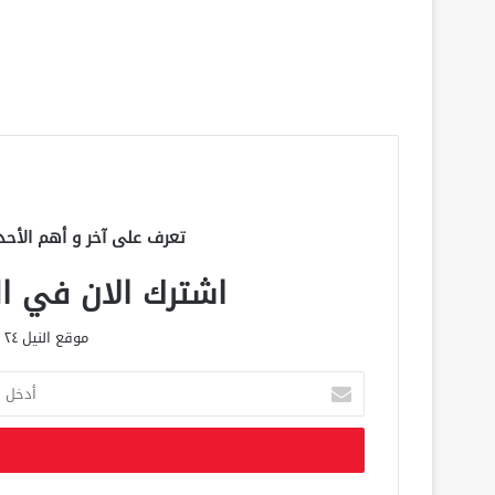
تعرف على آخر و أهم الأحد
اشترك الان في الق
موقع النيل ٢٤ الحصري علي مدار الساعة
أ
د
خ
ل
ب