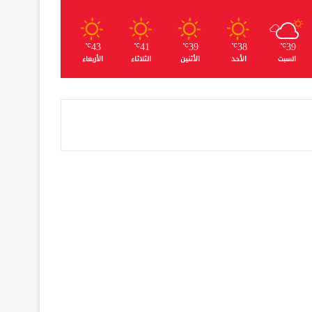
43
41
39
38
39
℃
℃
℃
℃
℃
السبت
الأحد
الأثنين
الثلاثاء
الأربعاء