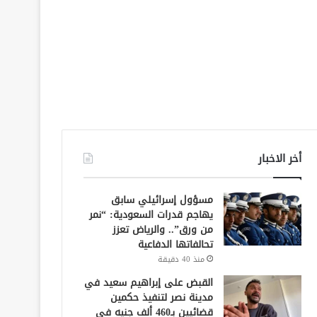
أخر الاخبار
مسؤول إسرائيلي سابق
يهاجم قدرات السعودية: “نمر
من ورق”.. والرياض تعزز
تحالفاتها الدفاعية
منذ 40 دقيقة
القبض على إبراهيم سعيد في
مدينة نصر لتنفيذ حكمين
قضائيين بـ460 ألف جنيه في