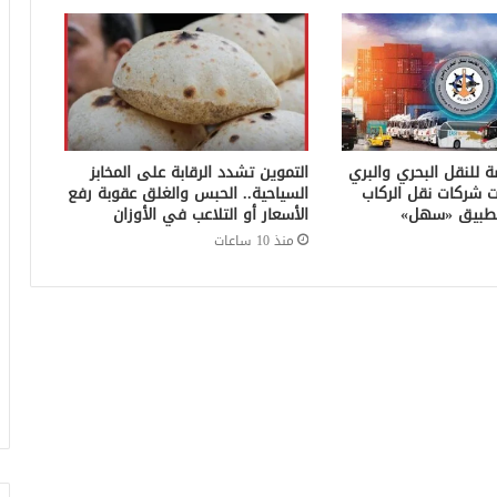
ة للنقل البحري والبري
التموين تشدد الرقابة على المخابز
ت شركات نقل الركاب
السياحية.. الحبس والغلق عقوبة رفع
ر تطبيق «سهل»
الأسعار أو التلاعب في الأوزان
منذ 10 ساعات