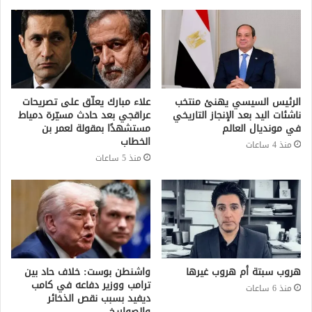
الرئيس السيسي يهنئ منتخب
علاء مبارك يعلّق على تصريحات
ناشئات اليد بعد الإنجاز التاريخي
عراقجي بعد حادث مسيّرة دمياط
في مونديال العالم
مستشهدًا بمقولة لعمر بن
الخطاب
منذ 4 ساعات
منذ 5 ساعات
هروب سبتة أم هروب غيرها
واشنطن بوست: خلاف حاد بين
ترامب ووزير دفاعه في كامب
منذ 6 ساعات
ديفيد بسبب نقص الذخائر
والصواريخ