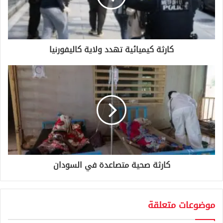
ل
ك
ت
ر
و
كارثة كيميائية تهدد ولاية كاليفورنيا
ن
ي
كارثة صحية متصاعدة في السودان
موضوعات متعلقة