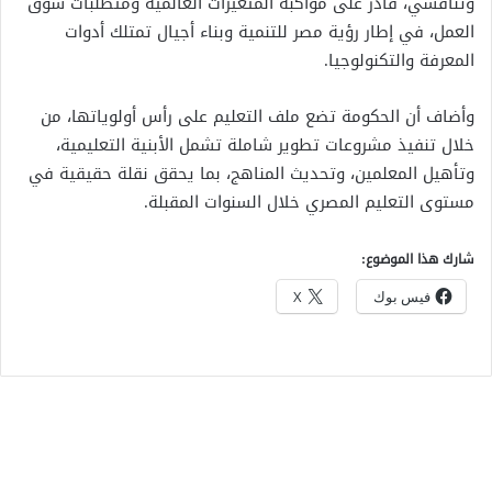
وتنافسي، قادر على مواكبة المتغيرات العالمية ومتطلبات سوق
العمل، في إطار رؤية مصر للتنمية وبناء أجيال تمتلك أدوات
المعرفة والتكنولوجيا.
وأضاف أن الحكومة تضع ملف التعليم على رأس أولوياتها، من
خلال تنفيذ مشروعات تطوير شاملة تشمل الأبنية التعليمية،
وتأهيل المعلمين، وتحديث المناهج، بما يحقق نقلة حقيقية في
مستوى التعليم المصري خلال السنوات المقبلة.
شارك هذا الموضوع:
فيس بوك
X