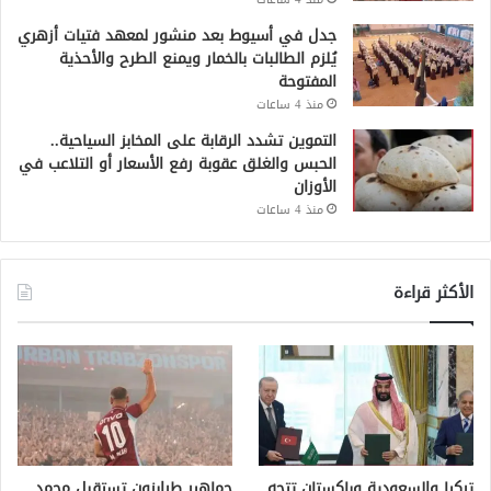
جدل في أسيوط بعد منشور لمعهد فتيات أزهري
يُلزم الطالبات بالخمار ويمنع الطرح والأحذية
المفتوحة
منذ 4 ساعات
التموين تشدد الرقابة على المخابز السياحية..
الحبس والغلق عقوبة رفع الأسعار أو التلاعب في
الأوزان
منذ 4 ساعات
الأكثر قراءة
تركيا والسعودية وباكستان تتجه
جماهير طرابزون تستقبل محمد