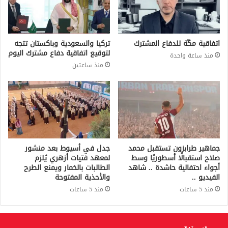
اتفاقية مكّة للدفاع المشترك
تركيا والسعودية وباكستان تتجه
لتوقيع اتفاقية دفاع مشترك اليوم
منذ ساعة واحدة
منذ ساعتين
جماهير طرابزون تستقبل محمد
جدل في أسيوط بعد منشور
صلاح استقبالًا أسطوريًا وسط
لمعهد فتيات أزهري يُلزم
أجواء احتفالية حاشدة .. شاهد
الطالبات بالخمار ويمنع الطرح
الفيديو ..
والأحذية المفتوحة
منذ 5 ساعات
منذ 5 ساعات