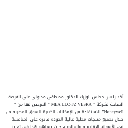
أكد رئيس مجلس الوزراء الدكتور مصطفى مدبولي على الفرصة
المتاحة لشركة ” MEA LLC-FZ VESRA ” المرخص لها من ”
Honeywell” للاستفادة من الإمكانات الكبيرة للسوق المصرية من
خلال تصنيع منتجات محلية عالية الجودة قادرة على المنافسة
في الأسواق الإقليمية والعالمية، حيث يساهم هذا في تعزيز