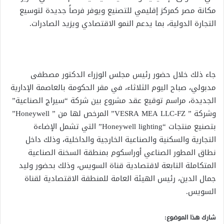
مكانة مصر كمركز إقليمي للتصنيع ويوفر فرصاً جديدة لتوسيع
التجارة الدولية، بما يدعم النمو الاقتصادي ويزيد الصادرات.
جاء ذلك خلال حضور رئيس مجلس الوزراء الدكتور مصطفى
مدبولي، صباح اليوم الثلاثاء، في مقر الحكومة بالعاصمة الإدارية
الجديدة، مراسم توقيع عقد مشروع بين شركة “سيراج الصناعية”
وشركة ” VESRA MEA LLC-FZ” المرخص لها من ” Honeywell”
بتصنيع منتجات “Honeywell lighting” التي تشمل الإضاءة
التجارية والسكنية والصناعية الخارجية والداخلية، وذلك داخل
نطاق المطور الصناعي أوراسكوم بمنطقة السخنة الصناعية
المتكاملة التابعة لاقتصادية قناة السويس، وذلك بحضور وليد
جمال الدين، رئيس الهيئة العامة للمنطقة الاقتصادية لقناة
السويس.
شارك هذا الموضوع: