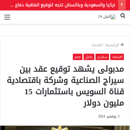
تركيا والسعودية وباكستان تتجه لتوقيع اتفاقية دفاع مشترك اليوم
بحث
الق
عن
الرئيسية
/
اقتصاد
اقتصاد
سلايدر
عاجل
مصر
مدبولى يشهد توقيع عقد بين
سيراج الصناعية وشركة باقتصادية
قناة السويس باستثمارات 15
مليون دولار
5 نوفمبر، 2024