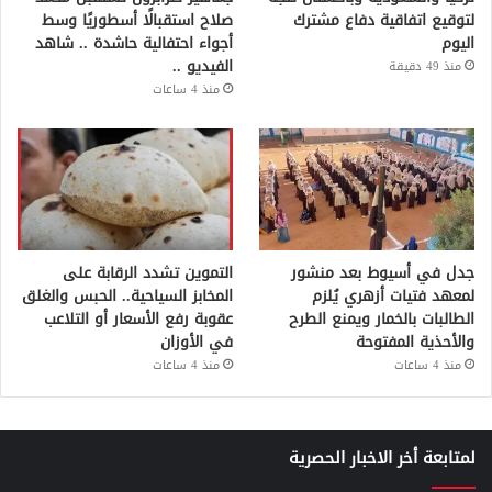
لتوقيع اتفاقية دفاع مشترك
صلاح استقبالًا أسطوريًا وسط
اليوم
أجواء احتفالية حاشدة .. شاهد
الفيديو ..
منذ 49 دقيقة
منذ 4 ساعات
جدل في أسيوط بعد منشور
التموين تشدد الرقابة على
لمعهد فتيات أزهري يُلزم
المخابز السياحية.. الحبس والغلق
الطالبات بالخمار ويمنع الطرح
عقوبة رفع الأسعار أو التلاعب
والأحذية المفتوحة
في الأوزان
منذ 4 ساعات
منذ 4 ساعات
لمتابعة أخر الاخبار الحصرية