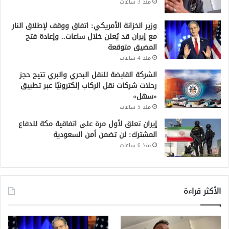
منذ 3 ساعات
وزير الخزانة الأمريكي: اتفاق ووقف لإطلاق النار
مع إيران قد يُعلن خلال ساعات.. وإعادة فتح
المضيق متوقعة
منذ 4 ساعات
الشركة القابضة للنقل البحري والبري تتيح حجز
رحلات شركات نقل الركاب إلكترونيًا عبر تطبيق
«سهل»
منذ 5 ساعات
إيران تعلق لأول مرة على اتفاقية مكة للدفاع
المشترك: لن تضمن أمن السعودية
منذ 6 ساعات
الأكثر قراءة