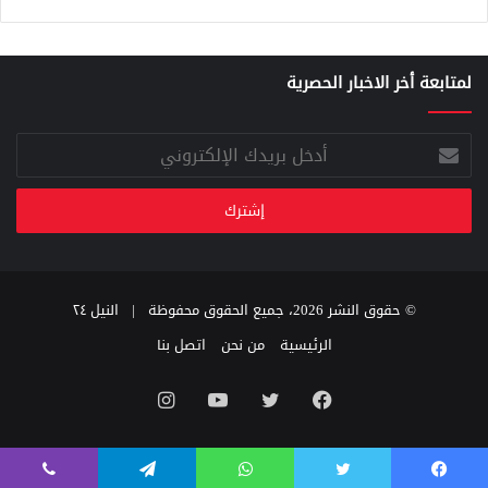
لمتابعة أخر الاخبار الحصرية
أدخل
بريدك
الإلكتروني
© حقوق النشر 2026، جميع الحقوق محفوظة |
النيل ٢٤
الرئيسية
من نحن
اتصل بنا
فيسبوك
تويتر
يوتيوب
انستقرام