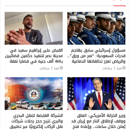
مسؤول إسرائيلي سابق يهاجم
القبض على إبراهيم سعيد في
قدرات السعودية: “نمر من ورق”..
مدينة نصر لتنفيذ حكمين قضائيين
والرياض تعزز تحالفاتها الدفاعية
بـ460 ألف جنيه في قضايا نفقة
منذ 5 ساعات
منذ 5 ساعات
وزير الخزانة الأمريكي: اتفاق
الشركة القابضة للنقل البحري
ووقف لإطلاق النار مع إيران قد
والبري تتيح حجز رحلات شركات
يُعلن خلال ساعات.. وإعادة فتح
نقل الركاب إلكترونيًا عبر تطبيق