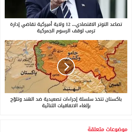
ك
ت
ر
و
تصاعد التوتر الاقتصادي... 12 ولاية أميركية تقاضي إدارة
ن
ترمب لوقف الرسوم الجمركية
ي
باكستان تتخذ سلسلة إجراءات تصعيدية ضد الهند وتلوّح
بإلغاء الاتفاقيات الثنائية
موضوعات متعلقة