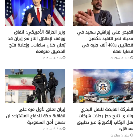
القبض على إبراهيم سعيد في
وزير الخزانة الأمريكي: اتفاق
مدينة نصر لتنفيذ حكمين
ووقف لإطلاق النار مع إيران قد
قضائيين بـ460 ألف جنيه في
يُعلن خلال ساعات.. وإعادة فتح
قضايا نفقة
المضيق متوقعة
منذ 3 ساعات
منذ 4 ساعات
الشركة القابضة للنقل البحري
إيران تعلق لأول مرة على
والبري تتيح حجز رحلات شركات
اتفاقية مكة للدفاع المشترك: لن
نقل الركاب إلكترونيًا عبر تطبيق
تضمن أمن السعودية
«سهل»
منذ 6 ساعات
منذ 5 ساعات