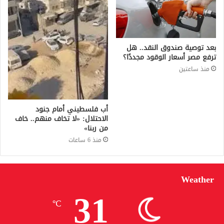
بعد توصية صندوق النقد.. هل
ترفع مصر أسعار الوقود مجددًا؟
منذ ساعتين
أب فلسطيني أمام جنود
الاحتلال: «لا تخاف منهم.. خاف
من ربنا»
منذ 6 ساعات
Weather
31
℃