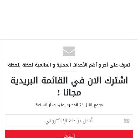
تعرف على آخر و أهم الأحداث المحلية و العالمية لحظة بلحظة
اشترك الان في القائمة البريدية
مجانا !
موقع النيل ٢٤ الحصري علي مدار الساعة
أ
د
خ
ل