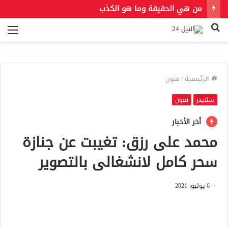
من هي الحقيقة وما هو الكذب
بحث
الق
عن
الرئيسية
/
فنون
سلايدر
فنون
أخر الأخبار
محمد على رزق: تغيبت عن جنازة
سحر كامل لانشغالى بالتصوير
6 يوليو، 2021