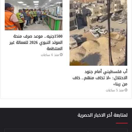
1500جنيه.. موعد صرف منحة
المولد النبوي 2026 للعمالة غير
المنتظمة
منذ 6 ساعات
أب فلسطيني أمام جنود
الاحتلال: «لا تخاف منهم.. خاف
من ربنا»
منذ 5 ساعات
لمتابعة أخر الاخبار الحصرية
أدخل