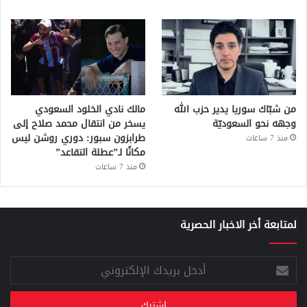
من شبّاك سوريا يدير حزب الله
مالك نادي الخلود السعودي
وجهه نحو السعوديّة
يسخر من انتقال محمد صلاح إلى
طرابزون سبور: دوري روشن ليس
منذ 7 ساعات
مكانًا لـ”عطلة التقاعد”
منذ 7 ساعات
لمتابعة أخر الاخبار الحصرية
أدخل
بريدك
الإلكتروني