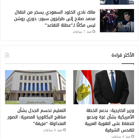
مالك نادي الخلود السعودي يسخر من انتقال
محمد صلاح إلى طرابزون سبور: دوري روشن
ليس مكانًا لـ”عطلة التقاعد”
منذ 7 ساعات
الأكثر قراءة
وزير الخارجية: ندعم الخطة
التعليم تحسم الجدل بشأن
الأمريكية بشأن غزة وندعو
مناهج البكالوريا المصرية: الصور
للحفاظ على الهوية العربية
المتداولة “مزيفة”
للقدس الشرقية
منذ 6 ساعات
منذ 4 ساعات