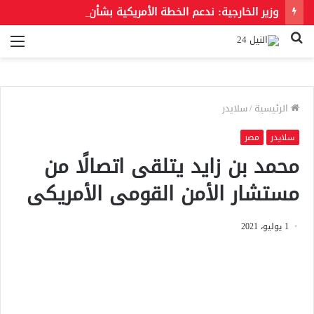
وزير الخارجية: ندعم الخطة الأمريكية بشأن غزة وندعو للحفاظ على الهوية العربية للقدس الشرقية
بحث
الق
عن
الرئيسية
/
سلايدر
سلايدر
مصر
محمد بن زايد يتلقى اتصالًا من
مستشار الأمن القومى الأمريكى
1 يوليو، 2021