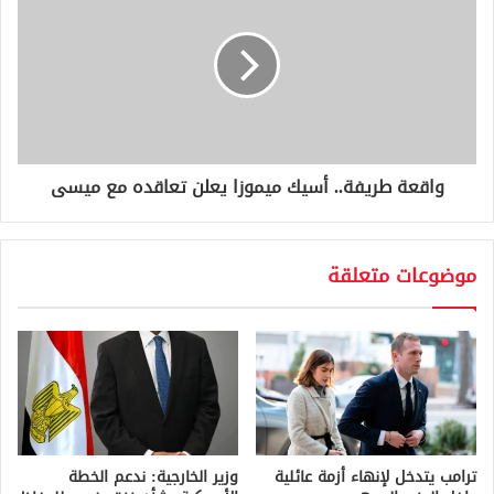
واقعة طريفة.. أسيك ميموزا يعلن تعاقده مع ميسى
موضوعات متعلقة
ترامب يتدخل لإنهاء أزمة عائلية
وزير الخارجية: ندعم الخطة