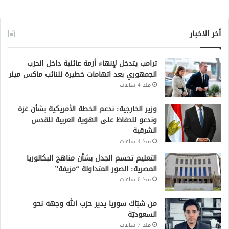
أخر الاخبار
ترامب يتدخل لإنهاء أزمة عائلية داخل الحزب
الجمهوري بعد اتهامات خطيرة للنائب ماكس ميلر
منذ 4 ساعات
وزير الخارجية: ندعم الخطة الأمريكية بشأن غزة
وندعو للحفاظ على الهوية العربية للقدس
الشرقية
منذ 4 ساعات
التعليم تحسم الجدل بشأن مناهج البكالوريا
المصرية: الصور المتداولة “مزيفة”
منذ 6 ساعات
من شبّاك سوريا يدير حزب الله وجهه نحو
السعوديّة
منذ 7 ساعات