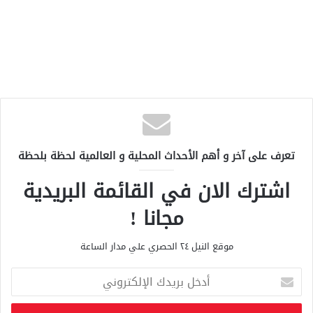
تعرف على آخر و أهم الأحداث المحلية و العالمية لحظة بلحظة
اشترك الان في القائمة البريدية
مجانا !
موقع النيل ٢٤ الحصري علي مدار الساعة
أ
د
خ