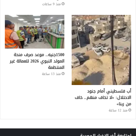
منذ 9 ساعات
1500جنيه.. موعد صرف منحة
المولد النبوي 2026 للعمالة غير
المنتظمة
منذ 13 ساعة
أب فلسطيني أمام جنود
الاحتلال: «لا تخاف منهم.. خاف
من ربنا»
منذ 12 ساعة
لمتابعة أخر الاخبار الحصرية