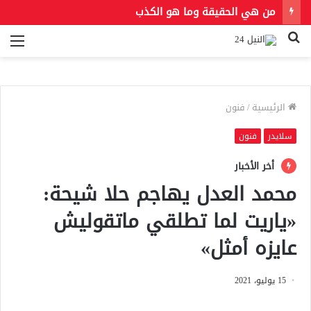
من هي الحقيقة وما هو الكذب
بحث
الق
عن
الرئيسية
/
فنون
سلايدر
فنون
أخر الأخبار
محمد العدل يهاجم حلا شيحة:
«ياريت لما تطلقي ماتقوليش
عايزه أمثل»
15 يوليو، 2021