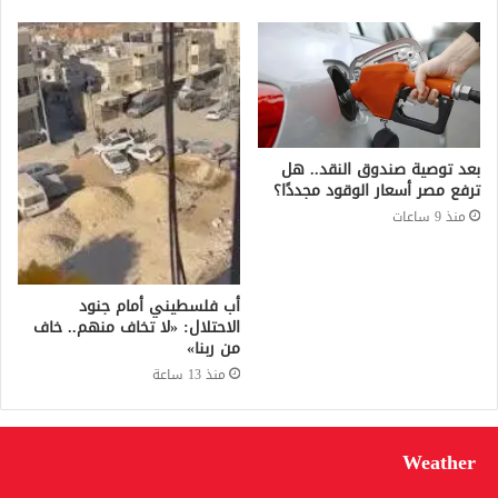
بعد توصية صندوق النقد.. هل
ترفع مصر أسعار الوقود مجددًا؟
منذ 9 ساعات
أب فلسطيني أمام جنود
الاحتلال: «لا تخاف منهم.. خاف
من ربنا»
منذ 13 ساعة
Weather