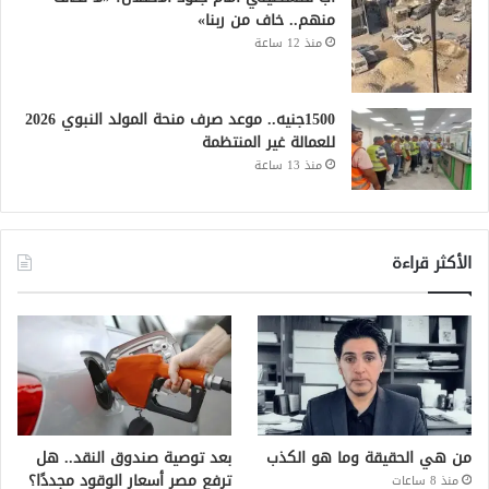
منهم.. خاف من ربنا»
منذ 12 ساعة
1500جنيه.. موعد صرف منحة المولد النبوي 2026
للعمالة غير المنتظمة
منذ 13 ساعة
الأكثر قراءة
من هي الحقيقة وما هو الكذب
بعد توصية صندوق النقد.. هل
ترفع مصر أسعار الوقود مجددًا؟
منذ 8 ساعات