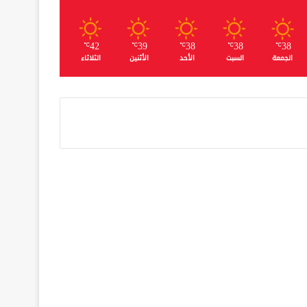
42
39
38
38
38
℃
℃
℃
℃
℃
الجمعة
السبت
الأحد
الأثنين
الثلاثاء