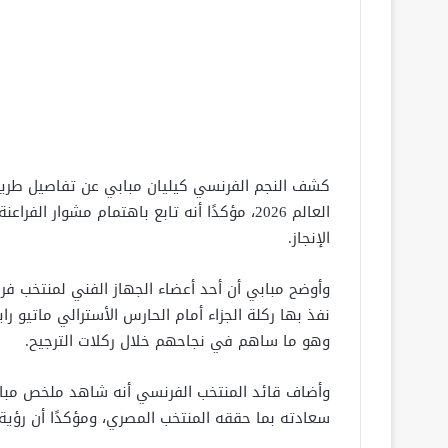
العالم 2026، مؤكدًا أنه تابع باهتمام مشوا
الإنجاز.
وأوضح مبابي أن أحد أعضاء الجهاز الفني لمنتخب فرن
نفذ بها ركلة الجزاء أمام الحارس الأسترالي ماتيو راي
وهو ما ساهم في نجاحهم خلال ركلات الترجيح.
وأضاف قائد المنتخب الفرنسي أنه شاهد ملخص مباراة
سعادته بما حققه المنتخب المصري، ومؤكدًا أن رؤية