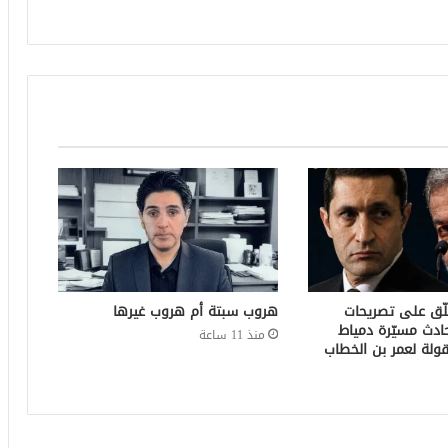
لّق على تصريحات
هروب سبتة أم هروب غيرها
ادث مسيّرة دمياط
منذ 11 ساعة
ولة لعمر بن الخطاب