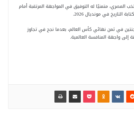
خب المصري، متمنيًا له التوفيق في المواجهة المرتقبة أمام
تين في ثمن نهائي كأس العالم، بعدما نجح في تجاوز
عنة إلى واجهة المنافسة العالمية.
‏Reddit
‏VKontakte
Odnoklassniki
بوكيت
مشاركة عبر البريد
طباعة