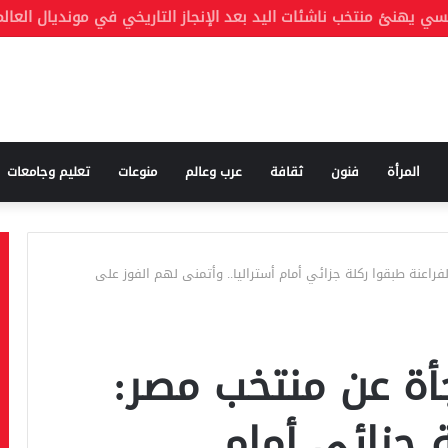
المرأة
فنون
ثقافة
عرب وعالم
منوعات
تعليم وجامعات
اعنة طبقوا ركلة جزائي أمام أستراليا.. وأتمنى لهم الفوز على
ة عن منتخب مصر:
ة جزائي أمام