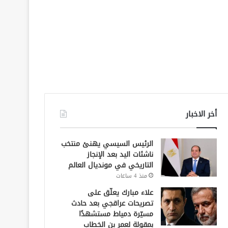
أخر الاخبار
الرئيس السيسي يهنئ منتخب
ناشئات اليد بعد الإنجاز
التاريخي في مونديال العالم
منذ 4 ساعات
علاء مبارك يعلّق على
تصريحات عراقجي بعد حادث
مسيّرة دمياط مستشهدًا
بمقولة لعمر بن الخطاب