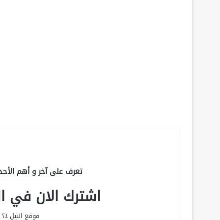
تعرف على آخر و أهم الأحد
اشترك الان في الق
موقع النيل ٢٤ الحصري علي مدار الساعة