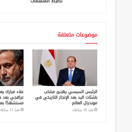
تضبط المتهمات
موضوعات متعلقة
الرئيس السيسي يهنئ منتخب
علاء مبارك يع
ناشئات اليد بعد الإنجاز التاريخي في
عراقجي بعد ح
مونديال العالم
مستشهدًا بمق
منذ 10 ساعات
منذ 11 ساعة