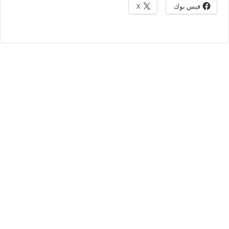
فيس بوك
X