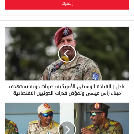
ل
ب
ر
ي
د
ك
ا
ل
إ
ل
ك
ت
ر
و
عاجل | القيادة الوسطى الأمريكية: ضربات جوية تستهدف
ن
ميناء رأس عيسى وتقوّض قدرات الحوثيين الاقتصادية
ي