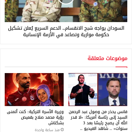
السودان يواجه شبح الانقسام.. الدعم السريع يُعلن تشكيل
حكومة موازية وتصاعد في الأزمة الإنسانية
موضوعات متعلقة
فانس يحذر من وصول عبد الرحمن
وزيرة الأسرة التركية: كنت أتمنى
السيد إلى رئاسة أمريكا: «لا قدر
رؤية محمد صلاح بقميص
الله أن يصبح رئيسًا بعد 3
بشكتاش
سنوات» .. شاهد الفيديو ..
منذ ساعة واحدة