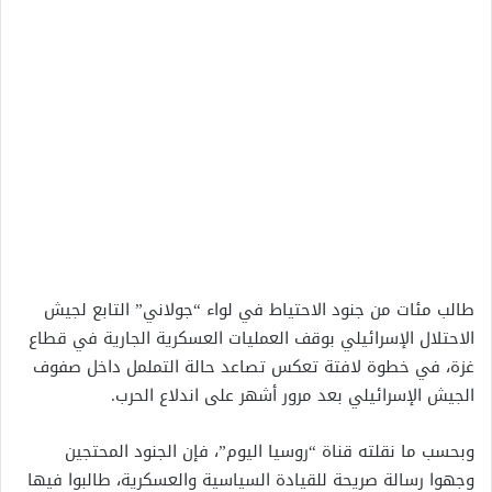
طالب مئات من جنود الاحتياط في لواء “جولاني” التابع لجيش
الاحتلال الإسرائيلي بوقف العمليات العسكرية الجارية في قطاع
غزة، في خطوة لافتة تعكس تصاعد حالة التململ داخل صفوف
الجيش الإسرائيلي بعد مرور أشهر على اندلاع الحرب.
وبحسب ما نقلته قناة “روسيا اليوم”، فإن الجنود المحتجين
وجهوا رسالة صريحة للقيادة السياسية والعسكرية، طالبوا فيها