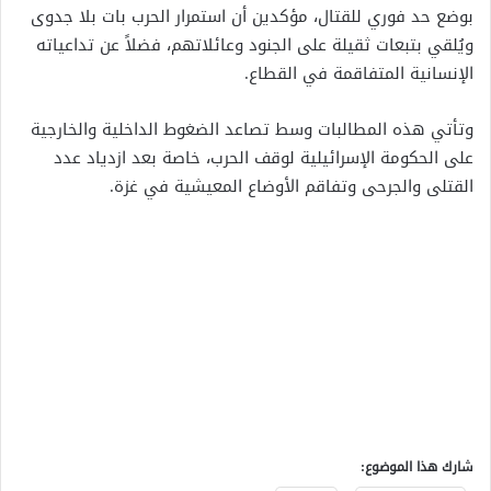
بوضع حد فوري للقتال، مؤكدين أن استمرار الحرب بات بلا جدوى
ويُلقي بتبعات ثقيلة على الجنود وعائلاتهم، فضلاً عن تداعياته
الإنسانية المتفاقمة في القطاع.
وتأتي هذه المطالبات وسط تصاعد الضغوط الداخلية والخارجية
على الحكومة الإسرائيلية لوقف الحرب، خاصة بعد ازدياد عدد
القتلى والجرحى وتفاقم الأوضاع المعيشية في غزة.
شارك هذا الموضوع: