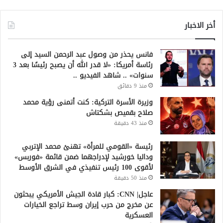
أخر الاخبار
فانس يحذر من وصول عبد الرحمن السيد إلى
رئاسة أمريكا: «لا قدر الله أن يصبح رئيسًا بعد 3
سنوات» .. شاهد الفيديو ..
منذ 9 دقائق
وزيرة الأسرة التركية: كنت أتمنى رؤية محمد
صلاح بقميص بشكتاش
منذ 43 دقيقة
رئيسة «القومي للمرأة» تهنئ محمد الإتربي
وداليا خورشيد لإدراجهما ضمن قائمة «فوربس»
لأقوى 100 رئيس تنفيذي في الشرق الأوسط
منذ 50 دقيقة
عاجل| CNN: كبار قادة الجيش الأمريكي يبحثون
عن مخرج من حرب إيران وسط تراجع الخيارات
العسكرية