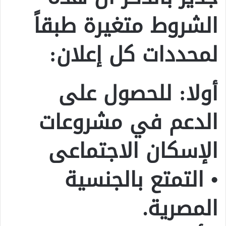
الشروط متغيرة طبقاً
لمحددات كل إعلان:
أولا: للحصول على
الدعم في مشروعات
الإسكان الاجتماعى
• التمتع بالجنسية
المصرية.