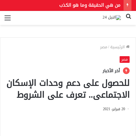
بعد توصية صندوق النقد.. هل ترفع مصر أسعار الوقود مجددًا؟
بحث
الق
عن
الرئيسية
/
مصر
مصر
أخر الأخبار
للحصول على دعم وحدات الإسكان
الاجتماعى.. تعرف على الشروط
20 فبراير، 2021