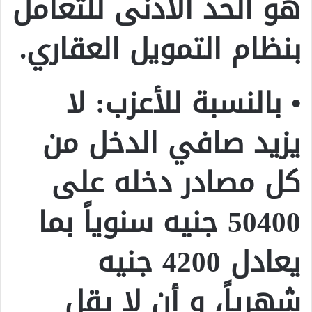
هو الحد الأدنى للتعامل
بنظام التمويل العقاري.
• بالنسبة للأعزب: لا
يزيد صافي الدخل من
كل مصادر دخله على
50400 جنيه سنوياً بما
يعادل 4200 جنيه
شهرياً، و أن لا يقل