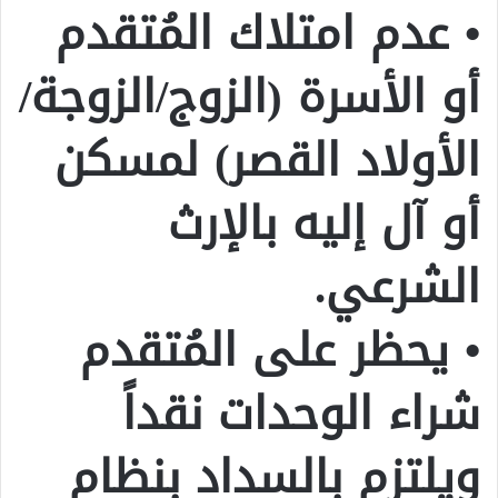
• عدم امتلاك المُتقدم
أو الأسرة (الزوج/الزوجة/
الأولاد القصر) لمسكن
أو آل إليه بالإرث
الشرعي.
• يحظر على المُتقدم
شراء الوحدات نقداً
ويلتزم بالسداد بنظام