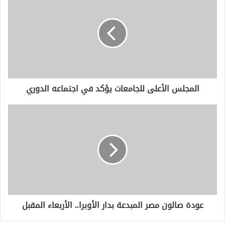
ك
ا
ل
إ
ل
ك
ت
ر
و
المجلس الأعلى للجامعات يؤكد في اجتماعه الدوري
ن
ي
عودة صالون مصر المبدعة بدار الأوبرا.. الأربعاء المقبل