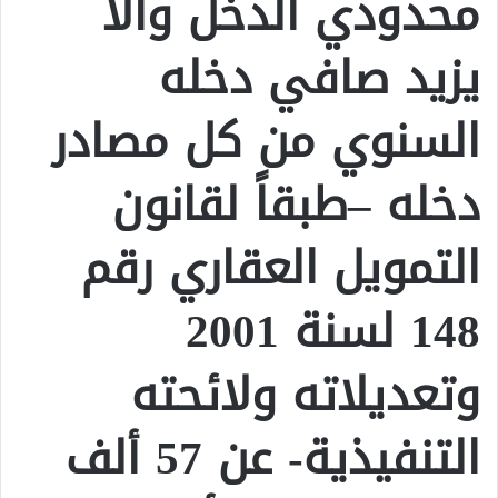
محدودي الدخل وألا
يزيد صافي دخله
السنوي من كل مصادر
دخله –طبقاً لقانون
التمويل العقاري رقم
148 لسنة 2001
وتعديلاته ولائحته
التنفيذية- عن 57 ألف