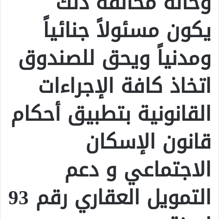
وحالة مخالفة ذلك
يكون مسئولاً جنائياً
ومدنياً ويحق للصندوق
اتخاذ كافة الإجراءات
القانونية بتطبيق أحكام
قانون الإسكان
الاجتماعي و دعم
التمويل العقاري رقم 93