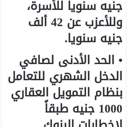
جنيه سنويا للأسرة،
وللأعزب عن 42 ألف
جنيه سنويا.
• الحد الأدنى لصافي
الدخل الشهري للتعامل
بنظام التمويل العقاري
1000 جنيه طبقاً
لإخطارات البنوك