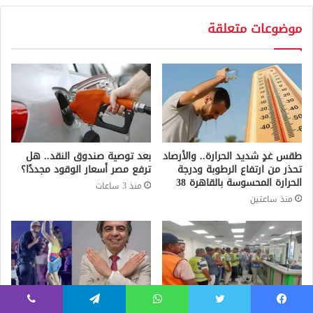
موضوعات متعلقة
طقس غدٍ شديد الحرارة.. والأرصاد
بعد توصية صندوق النقد.. هل
تحذر من ارتفاع الرطوبة ودرجة
ترفع مصر أسعار الوقود مجددًا؟
الحرارة المحسوسة بالقاهرة 38
منذ 3 ساعات
منذ ساعتين
فيسبوك
تويتر
واتساب
تيلقرام
ڤايبر