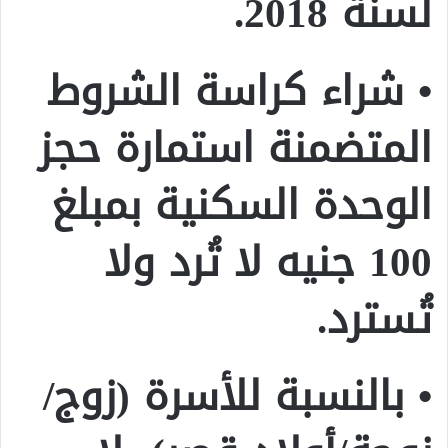
لسنة 2018.
• شراء كراسة الشروط
المتضمنة استمارة حجز
الوحدة السكنية بمبلغ
100 جنيه لا تُرد ولا
تُسترد.
• بالنسبة للأسرة (زوج/