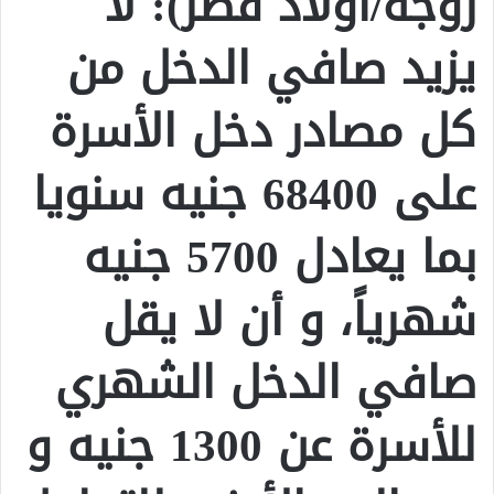
زوجة/أولاد قصر): لا
يزيد صافي الدخل من
كل مصادر دخل الأسرة
على 68400 جنيه سنويا
بما يعادل 5700 جنيه
شهرياً، و أن لا يقل
صافي الدخل الشهري
للأسرة عن 1300 جنيه و