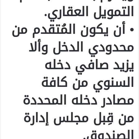
التمويل العقاري.
• أن يكون المُتقدم من
محدودي الدخل وألا
يزيد صافي دخله
السنوي من كافة
مصادر دخله المحددة
من قِبل مجلس إدارة
الصندوق.