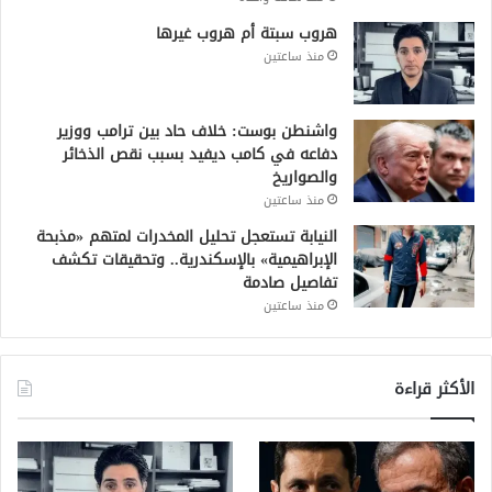
هروب سبتة أم هروب غيرها
منذ ساعتين
واشنطن بوست: خلاف حاد بين ترامب ووزير
دفاعه في كامب ديفيد بسبب نقص الذخائر
والصواريخ
منذ ساعتين
النيابة تستعجل تحليل المخدرات لمتهم «مذبحة
الإبراهيمية» بالإسكندرية.. وتحقيقات تكشف
تفاصيل صادمة
منذ ساعتين
الأكثر قراءة