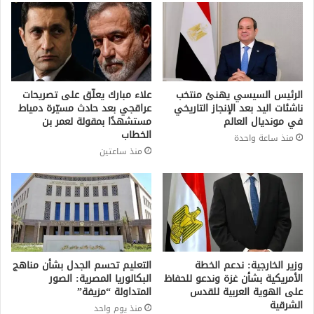
الرئيس السيسي يهنئ منتخب
علاء مبارك يعلّق على تصريحات
ناشئات اليد بعد الإنجاز التاريخي
عراقجي بعد حادث مسيّرة دمياط
في مونديال العالم
مستشهدًا بمقولة لعمر بن
الخطاب
منذ ساعة واحدة
منذ ساعتين
وزير الخارجية: ندعم الخطة
التعليم تحسم الجدل بشأن مناهج
الأمريكية بشأن غزة وندعو للحفاظ
البكالوريا المصرية: الصور
على الهوية العربية للقدس
المتداولة “مزيفة”
الشرقية
منذ يوم واحد