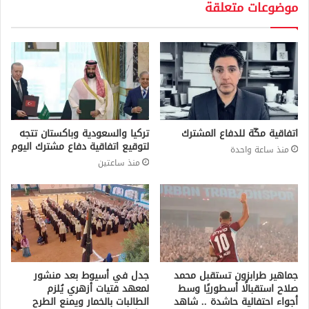
موضوعات متعلقة
اتفاقية مكّة للدفاع المشترك
تركيا والسعودية وباكستان تتجه
لتوقيع اتفاقية دفاع مشترك اليوم
منذ ساعة واحدة
منذ ساعتين
جماهير طرابزون تستقبل محمد
جدل في أسيوط بعد منشور
صلاح استقبالًا أسطوريًا وسط
لمعهد فتيات أزهري يُلزم
أجواء احتفالية حاشدة .. شاهد
الطالبات بالخمار ويمنع الطرح