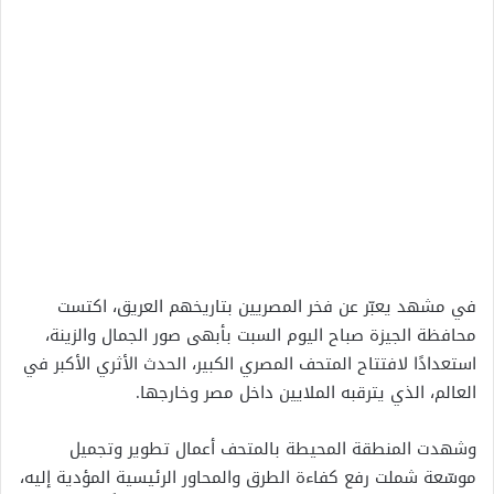
في مشهد يعبّر عن فخر المصريين بتاريخهم العريق، اكتست
محافظة الجيزة صباح اليوم السبت بأبهى صور الجمال والزينة،
استعدادًا لافتتاح المتحف المصري الكبير، الحدث الأثري الأكبر في
العالم، الذي يترقبه الملايين داخل مصر وخارجها.
وشهدت المنطقة المحيطة بالمتحف أعمال تطوير وتجميل
موسّعة شملت رفع كفاءة الطرق والمحاور الرئيسية المؤدية إليه،