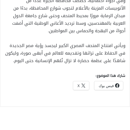
وفي أجواء احتفالية، خصصت محافظة الجيزة عددًا من
الأتوبيسات المزينة بالأعلام لتجوب شوارع المحافظة، بدءًا من
ميدان الرماية مرورًا بمحيط المتحف وحتى شارع جامعة الدول
العربية بالمهندسين، وسط ترديد الأغاني الوطنية التي أضفت
أجواءً من البهجة والحماس بين المواطنين.
ويأتي افتتاح المتحف المصري الكبير ليجسد رؤية مصر الجديدة
في الحفاظ على تراثها وتقديمه للعالم في أبهى صورة، وليكون
شاهدًا على عظمة حضارة لا تزال تُلهم الإنسانية حتى اليوم.
شارك هذا الموضوع:
فيس بوك
X