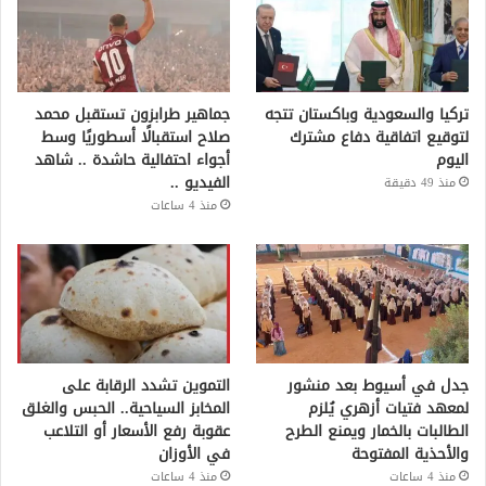
تركيا والسعودية وباكستان تتجه
جماهير طرابزون تستقبل محمد
لتوقيع اتفاقية دفاع مشترك
صلاح استقبالًا أسطوريًا وسط
اليوم
أجواء احتفالية حاشدة .. شاهد
الفيديو ..
منذ 49 دقيقة
منذ 4 ساعات
جدل في أسيوط بعد منشور
التموين تشدد الرقابة على
لمعهد فتيات أزهري يُلزم
المخابز السياحية.. الحبس والغلق
الطالبات بالخمار ويمنع الطرح
عقوبة رفع الأسعار أو التلاعب
والأحذية المفتوحة
في الأوزان
منذ 4 ساعات
منذ 4 ساعات