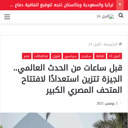
تركيا والسعودية وباكستان تتجه لتوقيع اتفاقية دفاع مشترك اليوم
بحث
الق
عن
الرئيسية
/
النيل 24
النيل 24
ثقافة
سلايدر
سياسي
فنون
محافظات
مصر
قبل ساعات من الحدث العالمي..
الجيزة تتزين استعدادًا لافتتاح
المتحف المصري الكبير
1 نوفمبر، 2025