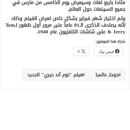
متاحاً بأربع لغات وسيعرض يوم الخامس من مارس في
جميع السينمات حول العالم.
وتم اختيار شهر فبراير بشكل خاص لعرض الفيلم وذلك
لأنه يصادف الذكرى الـ81 عاماً على مرور أول ظهور لـTom
& Jerry على شاشات التلفزيون عام 1940.
شارك هذا الموضوع:
فيس بوك
X
جوجلـ عالميا
فيلم "توم آند جيري" الجديد