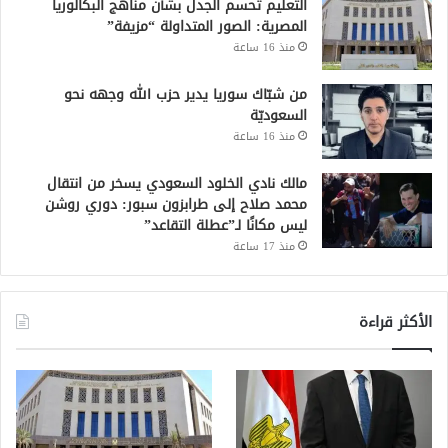
التعليم تحسم الجدل بشأن مناهج البكالوريا
المصرية: الصور المتداولة “مزيفة”
منذ 16 ساعة
من شبّاك سوريا يدير حزب الله وجهه نحو
السعوديّة
منذ 16 ساعة
مالك نادي الخلود السعودي يسخر من انتقال
محمد صلاح إلى طرابزون سبور: دوري روشن
ليس مكانًا لـ”عطلة التقاعد”
منذ 17 ساعة
الأكثر قراءة