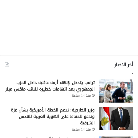
أخر الاخبار
ترامب يتدخل لإنهاء أزمة عائلية داخل الحزب
الجمهوري بعد اتهامات خطيرة للنائب ماكس ميلر
منذ 14 ساعة
وزير الخارجية: ندعم الخطة الأمريكية بشأن غزة
وندعو للحفاظ على الهوية العربية للقدس
الشرقية
منذ 14 ساعة