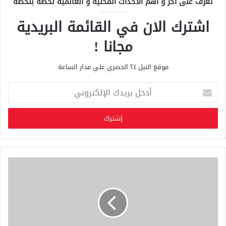
تعرف على آخر و أهم الأحداث المحلية و العالمية لحظة بلحظة
اشترك الان في القائمة البريدية
مجانا !
موقع النيل ٢٤ الحصري علي مدار الساعة
أ
د
خ
ل
ب
ر
ي
د
ك
ا
ل
إ
ل
ك