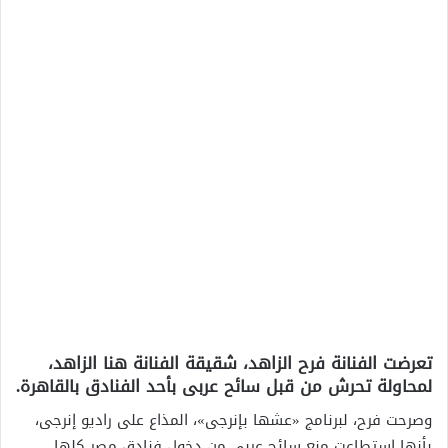
تعرضت الفنانة فرح الزاهد، شقيقة الفنانة هنا الزاهد،
لمحاولة تحرش من قبل سائح عربى بأحد الفنادق بالقاهرة.
وصرحت فرح، لبرنامج «عشها بإنرجى»، المذاع على راديو إنرجى،
بأنها استطاعت منع سائح عربى من دخول فنادق مصر كلها