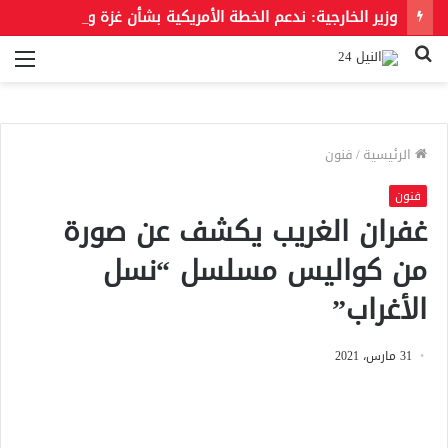
وزير الخارجية: ندعم الخطة الأمريكية بشأن غزة وندعو للحفاظ على الهوية العربية للقدس الشرقية
بحث
الق
عن
الرئيسية
/
فنون
فنون
غفران الغريب يكشف عن صورة
من كواليس مسلسل “نسل
الأغراب”
31 مارس، 2021