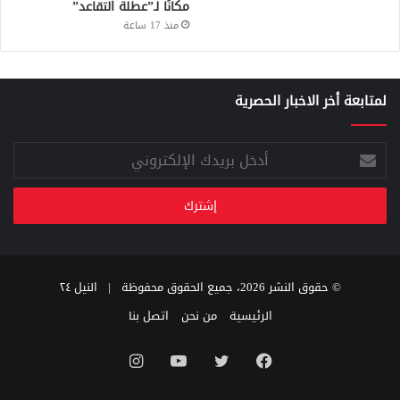
مكانًا لـ”عطلة التقاعد”
منذ 17 ساعة
لمتابعة أخر الاخبار الحصرية
أدخل
بريدك
الإلكتروني
© حقوق النشر 2026، جميع الحقوق محفوظة |
النيل ٢٤
الرئيسية
من نحن
اتصل بنا
فيسبوك
تويتر
يوتيوب
انستقرام