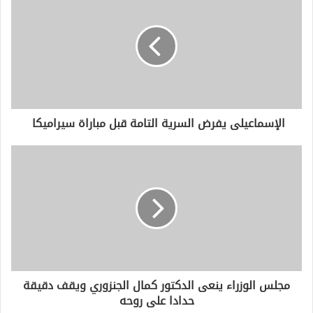
ك
ا
ل
إ
ل
ك
ت
ر
و
الإسماعيلى يفرض السرية التامة قبل مباراة سيراميكا
ن
ي
مجلس الوزراء ينعى الدكتور كمال الجنزوري ويقف دقيقة
حدادا على روحه