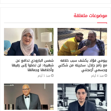
موضوعات متعلقة
بيومي فؤاد يكشف سبب خلافه
شمس البارودي تدافع عن
مع رامز جلال: سخريته من شكلي
شهيرة: لن تصلوا إلى رقيها
وجسمي أزعجتني
وأخلاقها وجمالها
منذ 4 أيام
منذ 5 أيام