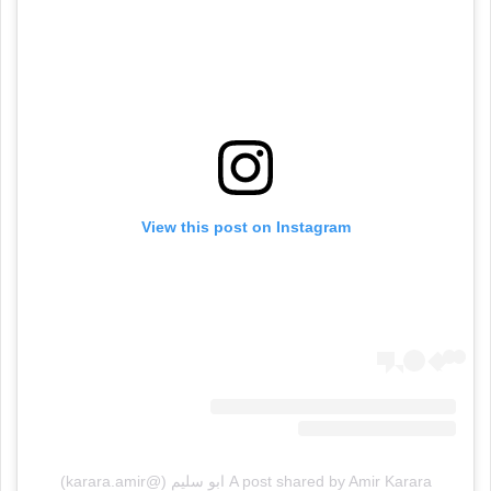
View this post on Instagram
A post shared by Amir Karara ابو سليم (@karara.amir)