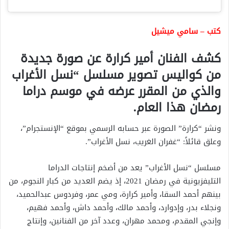
كتب – سامي ميشيل
كشف الفنان أمير كرارة عن صورة جديدة
من كواليس تصوير مسلسل “نسل الأغراب
والذي من المقرر عرضه في موسم دراما
رمضان هذا العام.
ونشر “كرارة” الصورة عبر حسابه الرسمي بموقع “الإنستجرام”،
وعلق قائلاً: “غفران الغريب، نسل الأغراب”.
مسلسل “نسل الأغراب” يعد من أضخم إنتاجات الدراما
التليفزيونية في رمضان 2021، إذ يضم العديد من كبار النجوم، من
بينهم أحمد السقا، وأمير كرارة، ومي عمر، وفردوس عبدالحميد،
ونجلاء بدر، وإدوارد، وأحمد مالك، وأحمد داش، وأحمد فهيم،
وإنجي المقدم، ومحمد مهران، وعدد آخر من الفنانين، وإنتاج