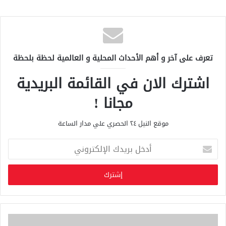
تعرف على آخر و أهم الأحداث المحلية و العالمية لحظة بلحظة
اشترك الان في القائمة البريدية
مجانا !
موقع النيل ٢٤ الحصري علي مدار الساعة
أ
د
خ
ل
ب
ر
ي
د