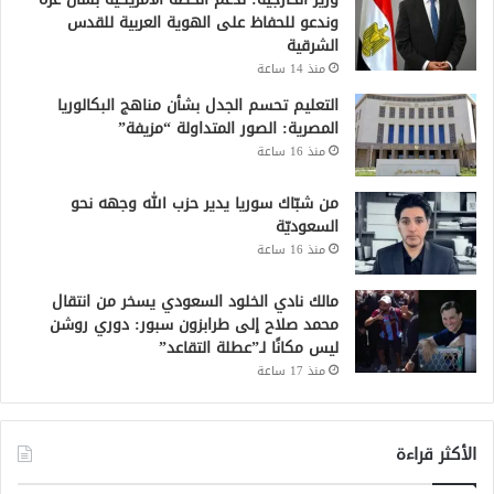
وندعو للحفاظ على الهوية العربية للقدس
الشرقية
منذ 14 ساعة
التعليم تحسم الجدل بشأن مناهج البكالوريا
المصرية: الصور المتداولة “مزيفة”
منذ 16 ساعة
من شبّاك سوريا يدير حزب الله وجهه نحو
السعوديّة
منذ 16 ساعة
مالك نادي الخلود السعودي يسخر من انتقال
محمد صلاح إلى طرابزون سبور: دوري روشن
ليس مكانًا لـ”عطلة التقاعد”
منذ 17 ساعة
الأكثر قراءة