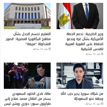
وزير الخارجية: ندعم الخطة
التعليم تحسم الجدل بشأن
الأمريكية بشأن غزة وندعو
مناهج البكالوريا المصرية: الصور
للحفاظ على الهوية العربية
المتداولة “مزيفة”
للقدس الشرقية
منذ 16 ساعة
منذ 14 ساعة
من شبّاك سوريا يدير حزب الله
مالك نادي الخلود السعودي
وجهه نحو السعوديّة
يسخر من انتقال محمد صلاح إلى
طرابزون سبور: دوري روشن ليس
منذ 16 ساعة