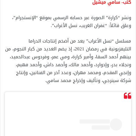
كتب- سامي ميشيل
ونشر “كرارة” الصورة عبر حسابه الرسمي بموقع “الإنستجرام”،
وعلق قائلاً: “غفران الغريب، نسل الأغراب”.
مسلسل “نسل الأغراب” يعد من أضخم إنتاجات الدراما
التليفزيونية في رمضان 2021، إذ يضم العديد من كبار النجوم، من
بينهم أحمد السقا، وأمير كرارة، ومي عمر، وفردوس عبدالحميد،
ونجلاء بدر، وإدوارد، وأحمد مالك، وأحمد داش، وأحمد فهيم،
وإنجي المقدم، ومحمد مهران، وعدد آخر من الفنانين، وإنتاج
شركة سينرجي، وتأليف وإخراج محمد سامي.