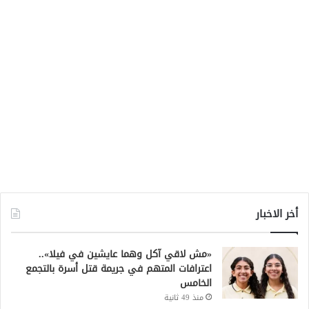
أخر الاخبار
«مش لاقي آكل وهما عايشين في فيلا»..
اعترافات المتهم في جريمة قتل أسرة بالتجمع
الخامس
منذ 49 ثانية