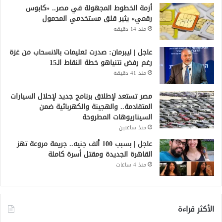
أزمة الخطوط المجهولة في مصر.. «كابوس
رقمي» يثير قلق مستخدمي المحمول
منذ 14 دقيقة
عاجل | ليبرمان: صدرت تعليمات بالانسحاب من غزة
رغم رفض نتنياهو خطة النقاط الـ15
منذ 41 دقيقة
مصر تستعد لإطلاق برنامج جديد لإحلال السيارات
المتقادمة.. والهجينة والكهربائية ضمن
السيناريوهات المطروحة
منذ ساعتين
عاجل | بسبب 100 ألف جنيه.. جريمة مروعة تهز
القاهرة الجديدة ومقتل أسرة كاملة
منذ 4 ساعات
الأكثر قراءة