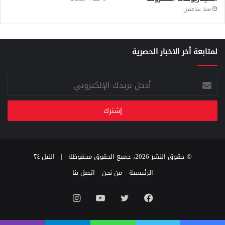
منذ ساعتين
لمتابعة أخر الاخبار الحصرية
أدخل
بريدك
الإلكتروني
© حقوق النشر 2026، جميع الحقوق محفوظة |
النيل ٢٤
الرئيسية
من نحن
اتصل بنا
فيسبوك
تويتر
يوتيوب
انستقرام