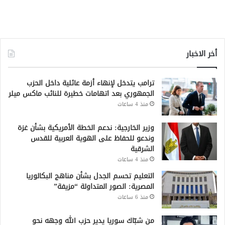
أخر الاخبار
ترامب يتدخل لإنهاء أزمة عائلية داخل الحزب
الجمهوري بعد اتهامات خطيرة للنائب ماكس ميلر
منذ 4 ساعات
وزير الخارجية: ندعم الخطة الأمريكية بشأن غزة
وندعو للحفاظ على الهوية العربية للقدس
الشرقية
منذ 4 ساعات
التعليم تحسم الجدل بشأن مناهج البكالوريا
المصرية: الصور المتداولة “مزيفة”
منذ 6 ساعات
من شبّاك سوريا يدير حزب الله وجهه نحو