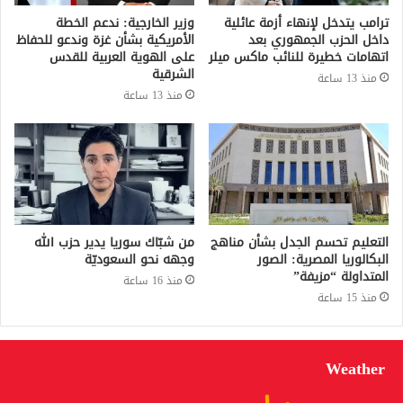
ترامب يتدخل لإنهاء أزمة عائلية
وزير الخارجية: ندعم الخطة
داخل الحزب الجمهوري بعد
الأمريكية بشأن غزة وندعو للحفاظ
اتهامات خطيرة للنائب ماكس ميلر
على الهوية العربية للقدس
الشرقية
منذ 13 ساعة
منذ 13 ساعة
التعليم تحسم الجدل بشأن مناهج
من شبّاك سوريا يدير حزب الله
البكالوريا المصرية: الصور
وجهه نحو السعوديّة
المتداولة “مزيفة”
منذ 16 ساعة
منذ 15 ساعة
Weather