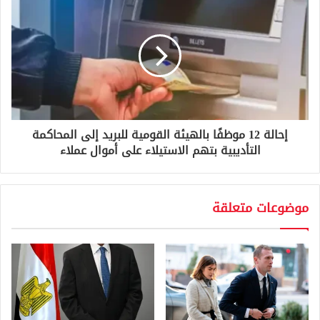
إحالة 12 موظفًا بالهيئة القومية للبريد إلى المحاكمة
التأديبية بتهم الاستيلاء على أموال عملاء
موضوعات متعلقة