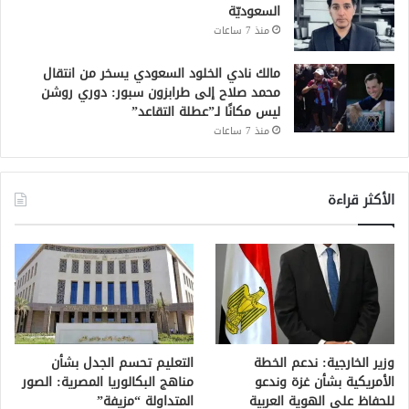
السعوديّة
منذ 7 ساعات
مالك نادي الخلود السعودي يسخر من انتقال
محمد صلاح إلى طرابزون سبور: دوري روشن
ليس مكانًا لـ”عطلة التقاعد”
منذ 7 ساعات
الأكثر قراءة
وزير الخارجية: ندعم الخطة
التعليم تحسم الجدل بشأن
الأمريكية بشأن غزة وندعو
مناهج البكالوريا المصرية: الصور
للحفاظ على الهوية العربية
المتداولة “مزيفة”