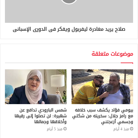
صلاح يريد مغادرة ليفربول ويفكر فى الدورى الإسبانى
موضوعات متعلقة
بيومي فؤاد يكشف سبب خلافه
شمس البارودي تدافع عن
مع رامز جلال: سخريته من شكلي
شهيرة: لن تصلوا إلى رقيها
وجسمي أزعجتني
وأخلاقها وجمالها
منذ 4 أيام
منذ 5 أيام