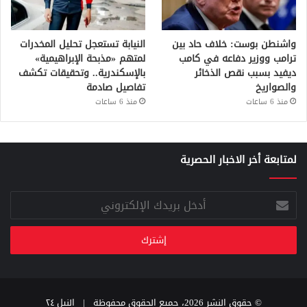
واشنطن بوست: خلاف حاد بين
النيابة تستعجل تحليل المخدرات
ترامب ووزير دفاعه في كامب
لمتهم «مذبحة الإبراهيمية»
ديفيد بسبب نقص الذخائر
بالإسكندرية.. وتحقيقات تكشف
والصواريخ
تفاصيل صادمة
منذ 6 ساعات
منذ 6 ساعات
لمتابعة أخر الاخبار الحصرية
أدخل
بريدك
الإلكتروني
© حقوق النشر 2026، جميع الحقوق محفوظة |
النيل ٢٤