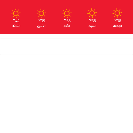
42
39
38
38
38
℃
℃
℃
℃
℃
الجمعة
السبت
الأحد
الأثنين
الثلاثاء