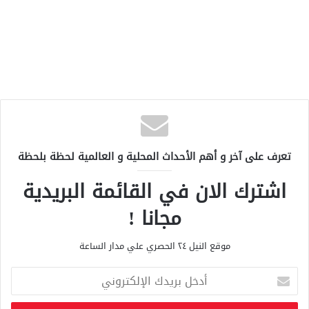
تعرف على آخر و أهم الأحداث المحلية و العالمية لحظة بلحظة
اشترك الان في القائمة البريدية
مجانا !
موقع النيل ٢٤ الحصري علي مدار الساعة
أ
د
خ