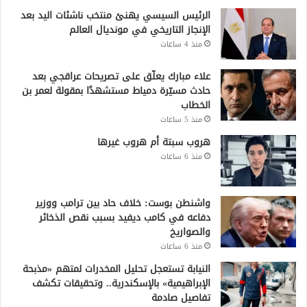
الرئيس السيسي يهنئ منتخب ناشئات اليد بعد
الإنجاز التاريخي في مونديال العالم
منذ 4 ساعات
علاء مبارك يعلّق على تصريحات عراقجي بعد
حادث مسيّرة دمياط مستشهدًا بمقولة لعمر بن
الخطاب
منذ 5 ساعات
هروب سبتة أم هروب غيرها
منذ 6 ساعات
واشنطن بوست: خلاف حاد بين ترامب ووزير
دفاعه في كامب ديفيد بسبب نقص الذخائر
والصواريخ
منذ 6 ساعات
النيابة تستعجل تحليل المخدرات لمتهم «مذبحة
الإبراهيمية» بالإسكندرية.. وتحقيقات تكشف
تفاصيل صادمة