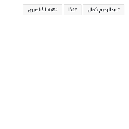
عبدالرحيم كمال
غدًا
هبة الأباصيري