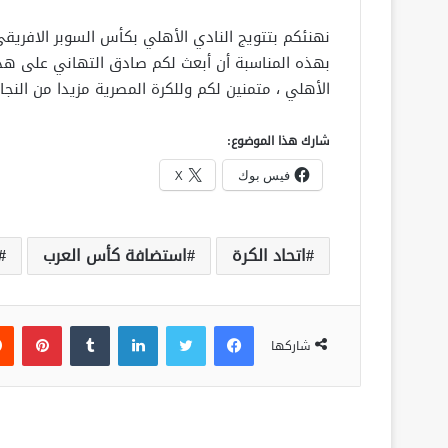
بهذه المناسبة أن أبعث لكم صادق التهاني على هذا 
الأهلي ، متمنين لكم وللكرة المصرية مزيدا من النجاح
شارك هذا الموضوع:
فيس بوك
X
اتحاد الكرة
استضافة كأس العرب
فيسبوك
تويتر
لينكدإن
‏Tumblr
بينتيريست
شاركها