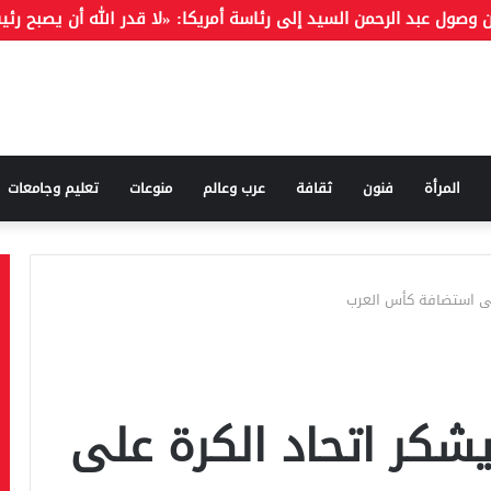
 التركية: كنت أتمنى رؤية محمد صلاح بقميص بشكتاش
المرأة
فنون
ثقافة
عرب وعالم
منوعات
تعليم وجامعات
على استضافة كأس العرب
يشكر اتحاد الكرة على