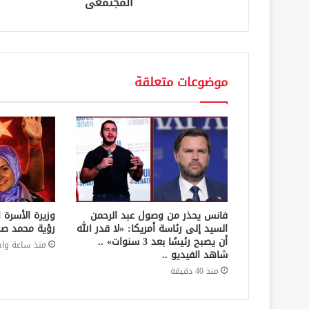
المجتمعى
موضوعات متعلقة
فانس يحذر من وصول عبد الرحمن
وزيرة الأسرة 
السيد إلى رئاسة أمريكا: «لا قدر الله
رؤية محمد ص
أن يصبح رئيسًا بعد 3 سنوات» ..
منذ ساعة واح
شاهد الفيديو ..
منذ 40 دقيقة