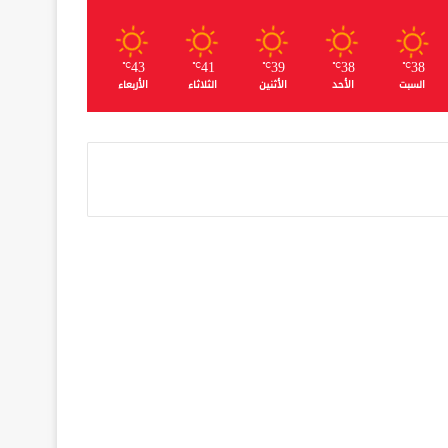
43
41
39
38
38
℃
℃
℃
℃
℃
السبت
الأحد
الأثنين
الثلاثاء
الأربعاء