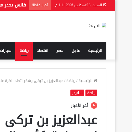
وزيرة الأسرة
السبت, 8 أغسطس 2026 1:11 م
أخبار عاجلة
الرئيسية
عاجل
مصر
اقتصاد
رياضة
سيارات
الرئيسية
/
رياضة
/
عبدالعزيز بن تركى يشكر اتحاد الكرة 
رياضة
سلايدر
أخر الأخبار
عبدالعزيز بن تركى 