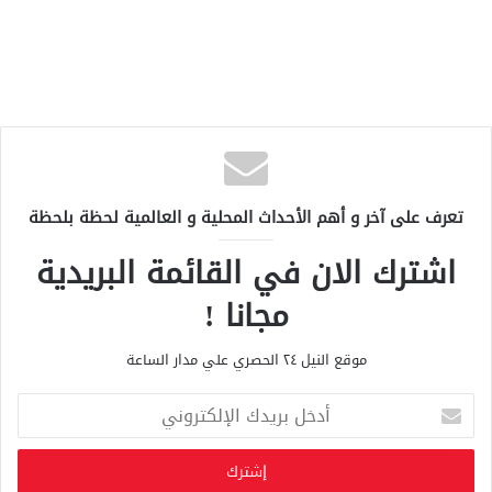
تعرف على آخر و أهم الأحداث المحلية و العالمية لحظة بلحظة
اشترك الان في القائمة البريدية
مجانا !
موقع النيل ٢٤ الحصري علي مدار الساعة
أ
د
خ
ل