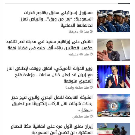
مسؤول إسرائيلي سابق يهاجم قدرات
السعودية: “نمر من ورق”.. والرياض تعزز
تحالفاتها الدفاعية
منذ 40 دقيقة
القبض على إبراهيم سعيد في مدينة نصر لتنفيذ
حكمين قضائيين بـ460 ألف جنيه في قضايا نفقة
منذ 46 دقيقة
وزير الخزانة الأمريكي: اتفاق ووقف لإطلاق النار
مع إيران قد يُعلن خلال ساعات.. وإعادة فتح
المضيق متوقعة
منذ ساعة واحدة
الشركة القابضة للنقل البحري والبري تتيح حجز
رحلات شركات نقل الركاب إلكترونيًا عبر تطبيق
«سهل»
منذ ساعتين
إيران تعلق لأول مرة على اتفاقية مكة للدفاع
المشترك: لن تضمن أمن السعودية