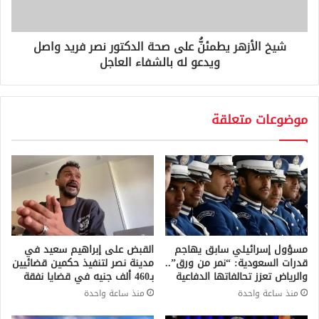
شيخ الأزهر يطمئنُّ على صحة الدكتور نصر فريد واصل
ويدعو له بالشفاء العاجل
موضوعات متعلقة
مسؤول إسرائيلي سابق يهاجم
القبض على إبراهيم سعيد في
قدرات السعودية: “نمر من ورق”..
مدينة نصر لتنفيذ حكمين قضائيين
والرياض تعزز تحالفاتها الدفاعية
بـ460 ألف جنيه في قضايا نفقة
منذ ساعة واحدة
منذ ساعة واحدة