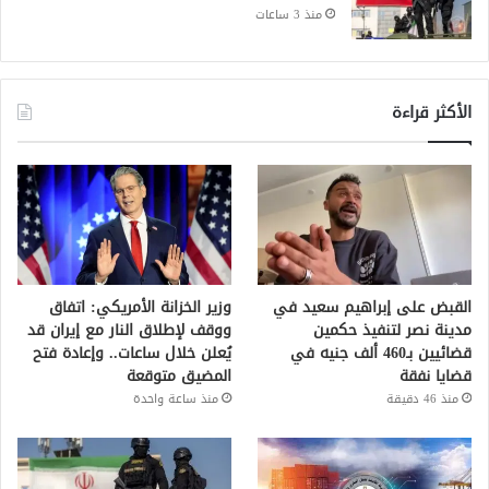
منذ 3 ساعات
الأكثر قراءة
القبض على إبراهيم سعيد في
وزير الخزانة الأمريكي: اتفاق
مدينة نصر لتنفيذ حكمين
ووقف لإطلاق النار مع إيران قد
قضائيين بـ460 ألف جنيه في
يُعلن خلال ساعات.. وإعادة فتح
قضايا نفقة
المضيق متوقعة
منذ 46 دقيقة
منذ ساعة واحدة