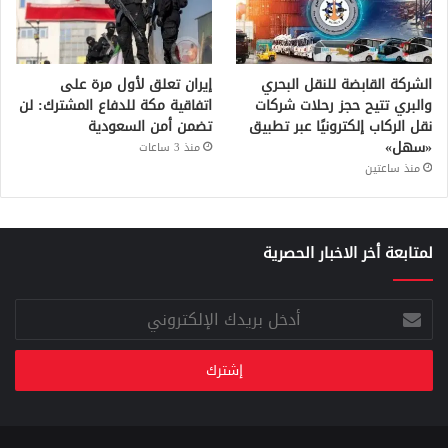
الشركة القابضة للنقل البحري
إيران تعلق لأول مرة على
والبري تتيح حجز رحلات شركات
اتفاقية مكة للدفاع المشترك: لن
نقل الركاب إلكترونيًا عبر تطبيق
تضمن أمن السعودية
«سهل»
منذ 3 ساعات
منذ ساعتين
لمتابعة أخر الاخبار الحصرية
أدخل
بريدك
الإلكتروني