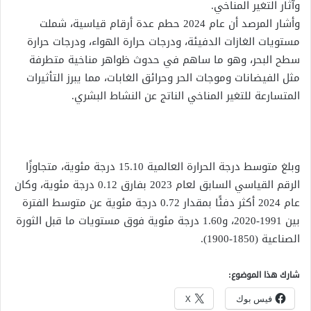
وآثار التغير المناخي.
وأشار المرصد أن عام 2024 حطم عدة أرقام قياسية، شملت
مستويات الغازات الدفيئة، ودرجات حرارة الهواء، ودرجات حرارة
سطح البحر، وهو ما ساهم في حدوث ظواهر مناخية متطرفة
مثل الفيضانات وموجات الحر وحرائق الغابات، مما يبرز التأثيرات
المتسارعة للتغير المناخي الناتج عن النشاط البشري.
وبلغ متوسط درجة الحرارة العالمية 15.10 درجة مئوية، متجاوزًا
الرقم القياسي السابق لعام 2023 بفارق 0.12 درجة مئوية، وكان
عام 2024 أكثر دفئًا بمقدار 0.72 درجة مئوية عن متوسط الفترة
بين 1991-2020، و1.60 درجة مئوية فوق مستويات ما قبل الثورة
الصناعية (1850-1900).
شارك هذا الموضوع:
فيس بوك
X