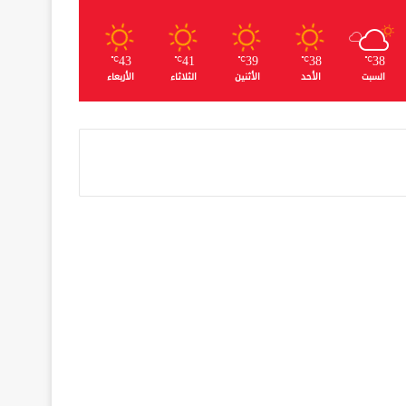
43
41
39
38
38
℃
℃
℃
℃
℃
السبت
الأحد
الأثنين
الثلاثاء
الأربعاء