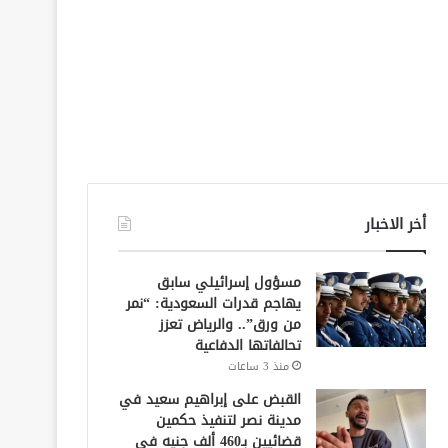
أخر الاخبار
مسؤول إسرائيلي سابق
يهاجم قدرات السعودية: “نمر
من ورق”.. والرياض تعزز
تحالفاتها الدفاعية
منذ 3 ساعات
القبض على إبراهيم سعيد في
مدينة نصر لتنفيذ حكمين
قضائيين بـ460 ألف جنيه في