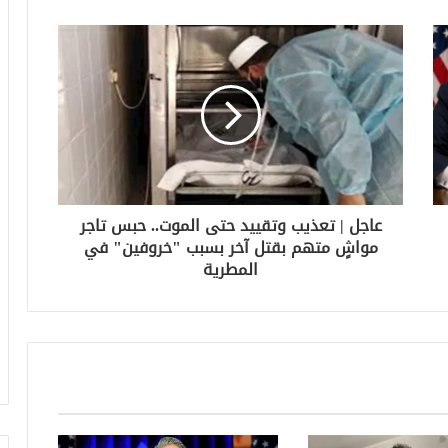
عاجل | تعذيب وتقييد حتى الموت.. حبس تاجر
مواشٍ متهم بقتل آخر بسبب "خروفين" في
المطرية