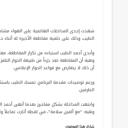
شهدت إحدى المداخلات الهاتفية على الهواء مشادة 
الطيب، وذلك على خلفية مقاطعة الأخيرة له أثناء حدي
وأبدى أحمد الطيب استياءه من تكرار المقاطعة، معت
وهبة أن المقاطعة تعد جزءاً من طبيعة الحوار التل
أن ذلك لا يتعارض مع قواعد الحوار الإعلامي.
ورغم توضيحات مقدمة البرنامج، تمسك الطيب باستك
الطرفين.
وانتهت المداخلة بشكل مفاجئ بعدما أنهى أحمد الطي
وهبة: “مع ألفين سلامة”، في لقطة أثارت تفاعلاً وا
شارك هذا الموضوع: