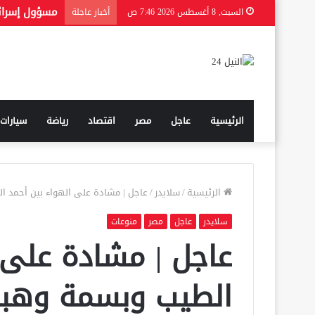
السبت, 8 أغسطس 2026 7:46 ص
أخبار عاجلة
الرئيسية
عاجل
مصر
اقتصاد
رياضة
سيارات
الرئيسية
/
سلايدر
/
عاجل | مشادة على الهواء بين أحمد ا
سلايدر
عاجل
مصر
منوعات
عاجل | مشادة على 
الطيب وبسمة وهبة