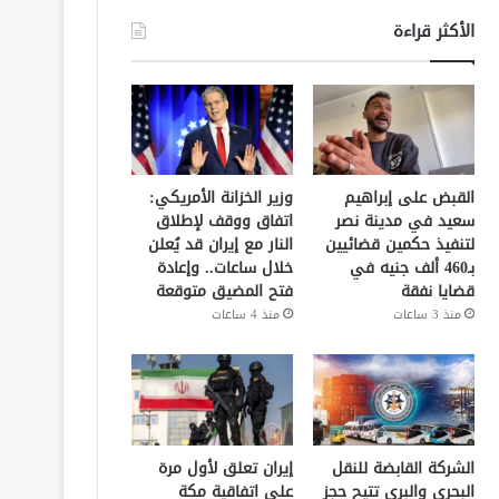
الأكثر قراءة
القبض على إبراهيم
وزير الخزانة الأمريكي:
سعيد في مدينة نصر
اتفاق ووقف لإطلاق
لتنفيذ حكمين قضائيين
النار مع إيران قد يُعلن
بـ460 ألف جنيه في
خلال ساعات.. وإعادة
قضايا نفقة
فتح المضيق متوقعة
منذ 3 ساعات
منذ 4 ساعات
الشركة القابضة للنقل
إيران تعلق لأول مرة
البحري والبري تتيح حجز
على اتفاقية مكة