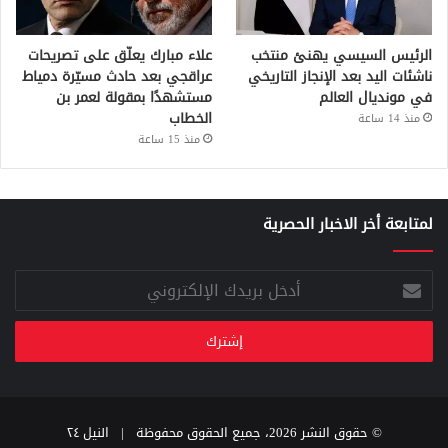
الرئيس السيسي يهنئ منتخب
علاء مبارك يعلّق على تصريحات
ناشئات اليد بعد الإنجاز التاريخي
عراقجي بعد حادث مسيّرة دمياط
في مونديال العالم
مستشهدًا بمقولة لعمر بن
الخطاب
منذ 14 ساعة
منذ 15 ساعة
لمتابعة أخر الاخبار الحصرية
أدخل
بريدك
الإلكتروني
© حقوق النشر 2026، جميع الحقوق محفوظة |
النيل ٢٤