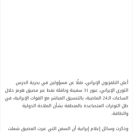
أعلن التلفزيون الإيراني، نقلًا عن مسؤولين في بحرية الحرس
الثوري الإيراني، عبور 31 سفينة وناقلة نفط عبر مضيق هرمز خلال
الساعات الـ24 الماضية، بالتنسيق المباشر مع القوات الإيرانية، في
ظل التوترات المتصاعدة بالمنطقة بشأن الملاحة الدولية
والطاقة.
وذكرت وسائل إعلام إيرانية أن السفن التي عبرت المضيق شملت