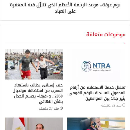
يوم عرفة.. موعد الرحمة الأعظم الذي تتنزّل فيه المغفرة
على العباد
موضوعات متعلقة
حزب إسباني يطالب باستبعاد
تعطل خدمة الاستعلام عن أرقام
المغرب من استضافة مونديال
المحمول المسجلة بالرقم القومي
2030.. و«فيفا» يحسم الجدل
يثير جدلًا بين المواطنين
بشأن النهائي
منذ 22 دقيقة
منذ 27 دقيقة