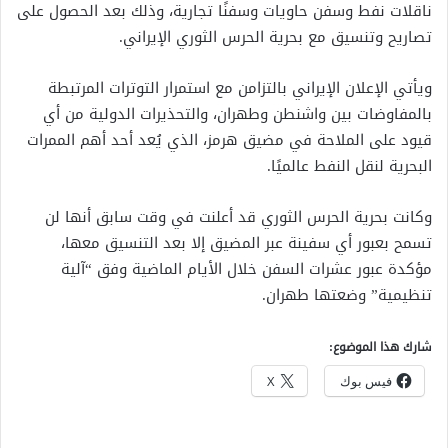
ناقلات نفط وسفن حاويات وسفنًا تجارية، وذلك بعد الحصول على
تصاريح وتنسيق مع بحرية الحرس الثوري الإيراني.
ويأتي الإعلان الإيراني بالتزامن مع استمرار التوترات المرتبطة
بالمفاوضات بين واشنطن وطهران، والتحذيرات الدولية من أي
قيود على الملاحة في مضيق هرمز، الذي يُعد أحد أهم الممرات
البحرية لنقل النفط عالميًا.
وكانت بحرية الحرس الثوري قد أعلنت في وقت سابق أنها لن
تسمح بعبور أي سفينة عبر المضيق إلا بعد التنسيق معها،
مؤكدة عبور عشرات السفن خلال الأيام الماضية وفق “آلية
تنظيمية” وضعتها طهران.
شارك هذا الموضوع:
فيس بوك
X