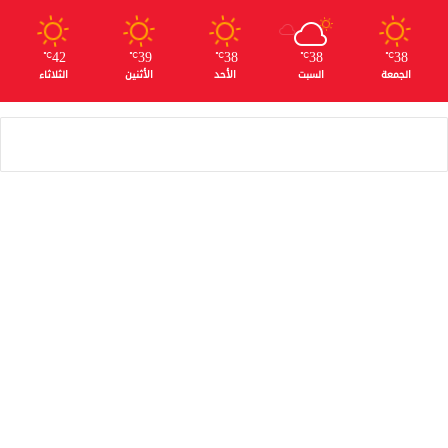
42
39
38
38
38
℃
℃
℃
℃
℃
الجمعة
السبت
الأحد
الأثنين
الثلاثاء