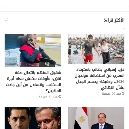
الأكثر قراءة
حزب إسباني يطالب باستبعاد
شقيق المتهم بانتحال صفة
المغرب من استضافة مونديال
قاضٍ: «أوقات مكنش معاه أجرة
2030.. و«فيفا» يحسم الجدل
السكة».. ونتساءل من أين جاءت
بشأن النهائي
الملايين؟
منذ 20 دقيقة
منذ 27 دقيقة