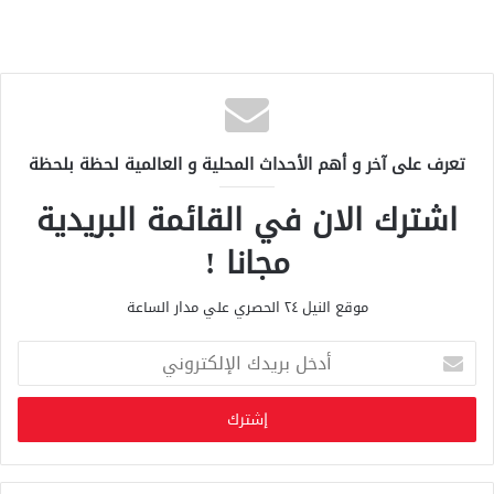
تعرف على آخر و أهم الأحداث المحلية و العالمية لحظة بلحظة
اشترك الان في القائمة البريدية
مجانا !
موقع النيل ٢٤ الحصري علي مدار الساعة
أ
د
خ
ل
ب
ر
ي