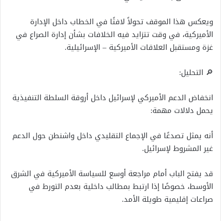
ويعكس هذا الموقف تحولاً لافتًا في الخطاب داخل الإدارة
الأميركية، في وقت تتزايد فيه الخلافات بشأن إدارة الصراع في
غزة ومستقبل العلاقات الأميركية – الإسرائيلية.
🔎 التحليل:
انخفاض الدعم الأميركي لإسرائيل داخل أروقة السلطة التنفيذية
يحمل دلالات مهمة:
أنه يمثل تصدعًا في الإجماع التقليدي داخل واشنطن حول الدعم
غير المشروط لإسرائيل.
قد يفتح الباب أمام مراجعة أوسع للسياسة الأميركية في الشرق
الأوسط، خصوصًا إذا ارتبط بمطالب داخلية بعدم التورط في
صراعات إقليمية طويلة الأمد.