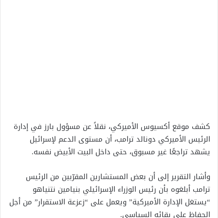
كشف موقع أكسيوس الأميركي، نقلاً عن مسؤول بارز في إدارة
الرئيس الأميركي دونالد ترامب، أن مستوى الدعم لإسرائيل
يشهد تراجعًا غير مسبوق، حتى داخل البيت الأبيض نفسه.
وأشار التقرير إلى أن بعض المستشارين المقرّبين من الرئيس
ترامب أبلغوه بأن رئيس الوزراء الإسرائيلي بنيامين نتنياهو
“يستغل الإدارة الأميركية” ويعمل على “زعزعة الاستقرار” من أجل
الحفاظ على بقائه السياسي.