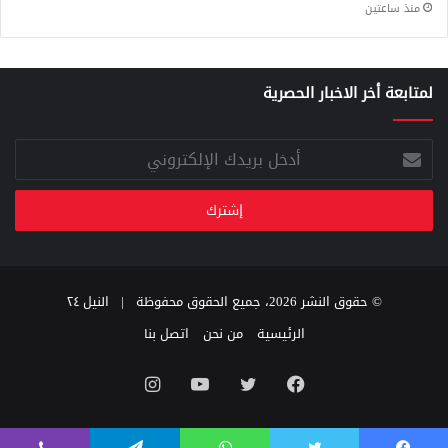
منذ ساعتين
لمتابعة أخر الاخبار الحصرية
أدخل
بريدك
الإلكتروني
© حقوق النشر 2026، جميع الحقوق محفوظة |
النيل ٢٤
الرئيسية
من نحن
اتصل بنا
فيسبوك
تويتر
يوتيوب
انستقرام