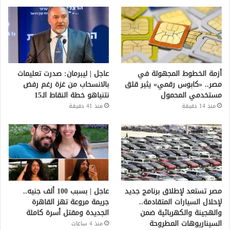
أزمة الخطوط المجهولة في
عاجل | ليبرمان: صدرت تعليمات
مصر.. «كابوس رقمي» يثير قلق
بالانسحاب من غزة رغم رفض
مستخدمي المحمول
نتنياهو خطة النقاط الـ15
منذ 14 دقيقة
منذ 41 دقيقة
مصر تستعد لإطلاق برنامج جديد
عاجل | بسبب 100 ألف جنيه..
لإحلال السيارات المتقادمة..
جريمة مروعة تهز القاهرة
والهجينة والكهربائية ضمن
الجديدة ومقتل أسرة كاملة
السيناريوهات المطروحة
منذ 4 ساعات