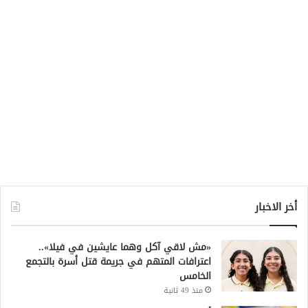
أخر الاخبار
«مش لاقي آكل وهما عايشين في فيلا»..
اعترافات المتهم في جريمة قتل أسرة بالتجمع
الخامس
منذ 49 ثانية