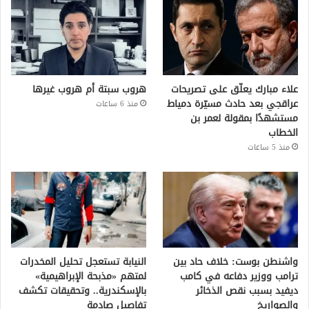
علاء مبارك يعلّق على تصريحات
هروب سبتة أم هروب غيرها
عراقجي بعد حادث مسيّرة دمياط
منذ 6 ساعات
مستشهدًا بمقولة لعمر بن
الخطاب
منذ 5 ساعات
واشنطن بوست: خلاف حاد بين
النيابة تستعجل تحليل المخدرات
ترامب ووزير دفاعه في كامب
لمتهم «مذبحة الإبراهيمية»
ديفيد بسبب نقص الذخائر
بالإسكندرية.. وتحقيقات تكشف
والصواريخ
تفاصيل صادمة