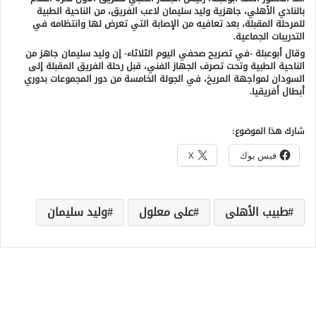
بالنادي الأهلي، جاهزية وليد سليمان لاعب الفريق، من الناحية الطبية
للمرحلة المقبلة، بعد تعافيه من الإصابة التي تعرض لها وانتظامه في
التدريبات الجماعية.
وقال أبوعبلة -في تصريح صحفي اليوم الثلاثاء- إن وليد سليمان جاهز من
الناحية الطبية وتحت تصرف الجهاز الفني، قبل رحلة الفريق المقبلة إلى
السودان لمواجهة المريخ، في الجولة الخامسة من دور المجموعات بدوري
أبطال أفريقيا.
شارك هذا الموضوع:
فيس بوك
X
طبيب الأهلى
على معلول
وليد سليمان