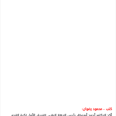
كتب – محمود رضوان:
أكد الدكتور أحمد أبوعبلة، رئيس الجهاز الطبي للفريق الأول لكرة القدم