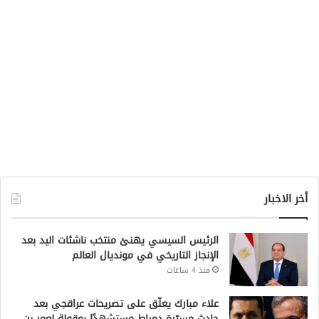
أخر الاخبار
الرئيس السيسي يهنئ منتخب ناشئات اليد بعد
الإنجاز التاريخي في مونديال العالم
منذ 4 ساعات
علاء مبارك يعلّق على تصريحات عراقجي بعد
حادث مسيّرة دمياط مستشهدًا بمقولة لعمر بن