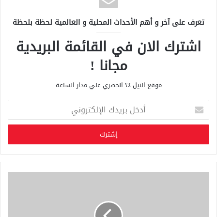
تعرف على آخر و أهم الأحداث المحلية و العالمية لحظة بلحظة
اشترك الان في القائمة البريدية
مجانا !
موقع النيل ٢٤ الحصري علي مدار الساعة
أ
د
خ
ل
ب
ر
ي
د
ك
ا
ل
إ