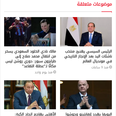
موضوعات متعلقة
الرئيس السيسي يهنئ منتخب
مالك نادي الخلود السعودي يسخر
ناشئات اليد بعد الإنجاز التاريخي
من انتقال محمد صلاح إلى
في مونديال العالم
طرابزون سبور: دوري روشن ليس
مكانًا لـ”عطلة التقاعد”
منذ 9 ساعات
منذ يوم واحد
اليويفا يهدد إنفانتينو وجوشوا
الأهلي يهاجم اتحاد الكرة: