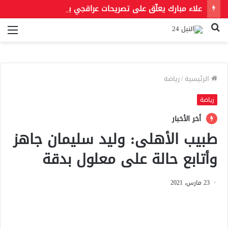
علاء مبارك يعلّق على تصريحات عراقجي بعد حادث مسيّرة دمياط مستشهدًا بمقولة لعمر بن الخطاب
بحث
الق
عن
الرئيسية
/
رياضة
رياضة
أخر الأخبار
طبيب الأهلى: وليد سليمان جاهز
وأتابع حالة على معلول بدقة
23 مارس، 2021