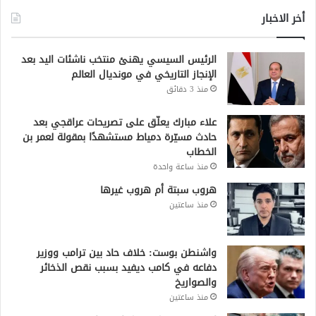
أخر الاخبار
الرئيس السيسي يهنئ منتخب ناشئات اليد بعد
الإنجاز التاريخي في مونديال العالم
منذ 3 دقائق
علاء مبارك يعلّق على تصريحات عراقجي بعد
حادث مسيّرة دمياط مستشهدًا بمقولة لعمر بن
الخطاب
منذ ساعة واحدة
هروب سبتة أم هروب غيرها
منذ ساعتين
واشنطن بوست: خلاف حاد بين ترامب ووزير
دفاعه في كامب ديفيد بسبب نقص الذخائر
والصواريخ
منذ ساعتين