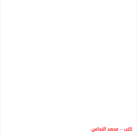
كتب – محمد النحاس