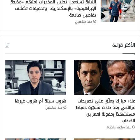
النيابة تستعجل تحليل المخدرات لمتهم «مذبحة
الإبراهيمية» بالإسكندرية.. وتحقيقات تكشف
تفاصيل صادمة
منذ ساعتين
الأكثر قراءة
علاء مبارك يعلّق على تصريحات
هروب سبتة أم هروب غيرها
عراقجي بعد حادث مسيّرة دمياط
منذ ساعتين
مستشهدًا بمقولة لعمر بن
الخطاب
منذ ساعة واحدة