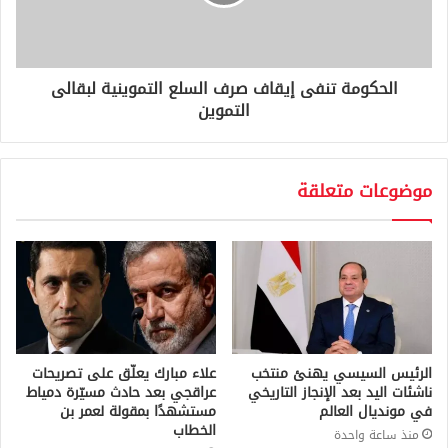
الحكومة تنفى إيقاف صرف السلع التموينية لبقالى
التموين
موضوعات متعلقة
الرئيس السيسي يهنئ منتخب
علاء مبارك يعلّق على تصريحات
ناشئات اليد بعد الإنجاز التاريخي
عراقجي بعد حادث مسيّرة دمياط
في مونديال العالم
مستشهدًا بمقولة لعمر بن
الخطاب
منذ ساعة واحدة