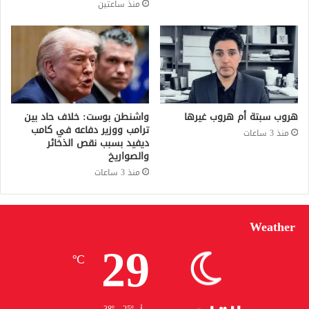
منذ ساعتين
هروب سبتة أم هروب غيرها
واشنطن بوست: خلاف حاد بين
ترامب ووزير دفاعه في كامب
منذ 3 ساعات
ديفيد بسبب نقص الذخائر
والصواريخ
منذ 3 ساعات
Weather
29
℃
38º - 25º