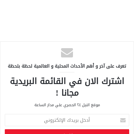
تعرف على آخر و أهم الأحداث المحلية و العالمية لحظة بلحظة
اشترك الان في القائمة البريدية
مجانا !
موقع النيل ٢٤ الحصري علي مدار الساعة
أ
د
خ