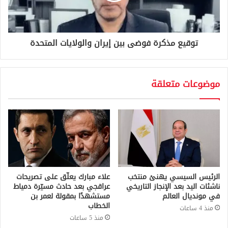
توقيع مذكرة فوضى بين إيران والولايات المتحدة
موضوعات متعلقة
الرئيس السيسي يهنئ منتخب
علاء مبارك يعلّق على تصريحات
ناشئات اليد بعد الإنجاز التاريخي
عراقجي بعد حادث مسيّرة دمياط
في مونديال العالم
مستشهدًا بمقولة لعمر بن
الخطاب
منذ 4 ساعات
منذ 5 ساعات