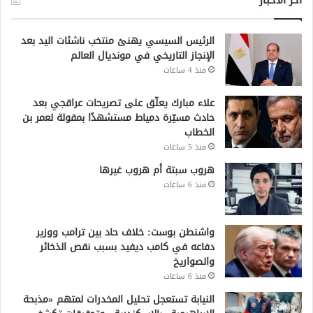
الرئيس السيسي يهنئ منتخب ناشئات اليد بعد
الإنجاز التاريخي في مونديال العالم
منذ 4 ساعات
علاء مبارك يعلّق على تصريحات عراقجي بعد
حادث مسيّرة دمياط مستشهدًا بمقولة لعمر بن
الخطاب
منذ 5 ساعات
هروب سبتة أم هروب غيرها
منذ 6 ساعات
واشنطن بوست: خلاف حاد بين ترامب ووزير
دفاعه في كامب ديفيد بسبب نقص الذخائر
والصواريخ
منذ 6 ساعات
النيابة تستعجل تحليل المخدرات لمتهم «مذبحة