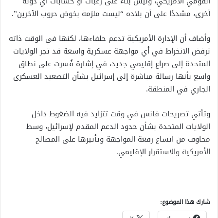
القومي الأمريكي، وليس بناءً على رغبات أو حسابات أي دولة
أخرى، مشددًا على أن بلاده “ليست ملزمة بخوض حروب الآخرين”.
وأضاف أن الإدارة الأمريكية تدعم حلفاءها، لكنها في الوقت ذاته
ترفض الانخراط في أي مواجهة عسكرية واسعة قد تجر الولايات
المتحدة إلى صراع إقليمي جديد، في إشارة فُسرت على نطاق
واسع بأنها رسالة مباشرة إلى إسرائيل بشأن التصعيد العسكري
الجاري في المنطقة.
وتأتي تصريحات فانس في وقت تتزايد فيه الضغوط داخل
الولايات المتحدة بشأن حدود الدعم المقدم لإسرائيل، وسط
مخاوف من اتساع رقعة المواجهة وتأثيرها على المصالح
الأمريكية والاستقرار الإقليمي.
شارك هذا الموضوع: