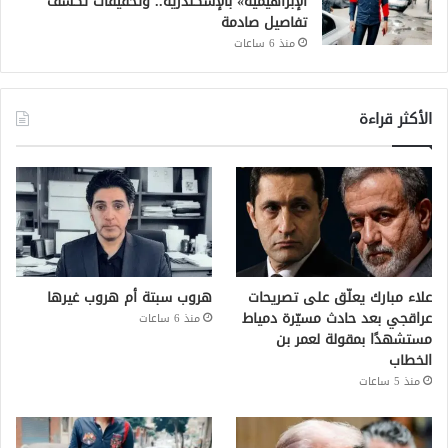
الإبراهيمية» بالإسكندرية.. وتحقيقات تكشف
تفاصيل صادمة
منذ 6 ساعات
الأكثر قراءة
علاء مبارك يعلّق على تصريحات
هروب سبتة أم هروب غيرها
عراقجي بعد حادث مسيّرة دمياط
منذ 6 ساعات
مستشهدًا بمقولة لعمر بن
الخطاب
منذ 5 ساعات