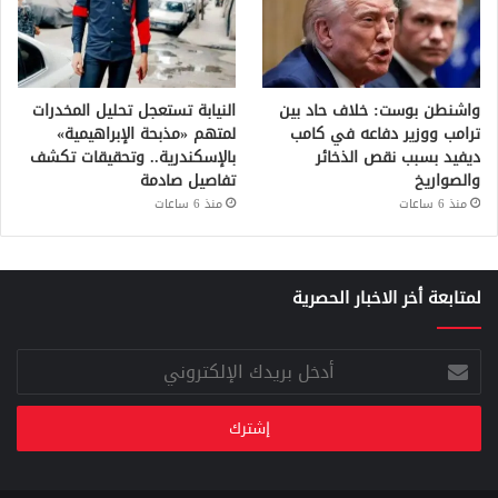
واشنطن بوست: خلاف حاد بين
النيابة تستعجل تحليل المخدرات
ترامب ووزير دفاعه في كامب
لمتهم «مذبحة الإبراهيمية»
ديفيد بسبب نقص الذخائر
بالإسكندرية.. وتحقيقات تكشف
والصواريخ
تفاصيل صادمة
منذ 6 ساعات
منذ 6 ساعات
لمتابعة أخر الاخبار الحصرية
أدخل
بريدك
الإلكتروني