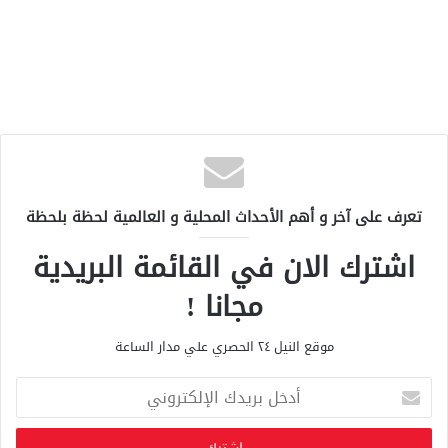
تعرف على آخر و أهم الأحداث المحلية و العالمية لحظة بلحظة
اشترك الان في القائمة البريدية
مجانا !
موقع النيل ٢٤ الحصري علي مدار الساعة
أ
د
خ