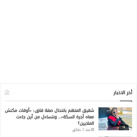
أخر الاخبار
شقيق المتهم بانتحال صفة قاضٍ: «أوقات مكنش
معاه أجرة السكة».. ونتساءل من أين جاءت
الملايين؟
منذ 3 دقائق