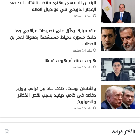
الرئيس السيسي يهنئ منتخب ناشئات اليد بعد
الإنجاز التاريخي في مونديال العالم
منذ 13 ساعة
علاء مبارك يعلّق على تصريحات عراقجي بعد
حادث مسيّرة دمياط مستشهدًا بمقولة لعمر بن
الخطاب
منذ 14 ساعة
هروب سبتة أم هروب غيرها
منذ 15 ساعة
واشنطن بوست: خلاف حاد بين ترامب ووزير
دفاعه في كامب ديفيد بسبب نقص الذخائر
والصواريخ
منذ 15 ساعة
الأكثر قراءة