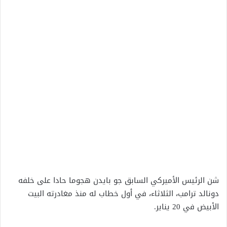
شن الرئيس الأميركي السابق جو بايدن هجوما حادا على خلفه
دونالد ترامب، الثلاثاء، في أول خطاب له منذ مغادرته البيت
الأبيض في 20 يناير.