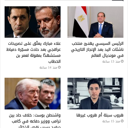
الرئيس السيسي يهنئ منتخب
علاء مبارك يعلّق على تصريحات
ناشئات اليد بعد الإنجاز التاريخي
عراقجي بعد حادث مسيّرة دمياط
في مونديال العالم
مستشهدًا بمقولة لعمر بن
الخطاب
منذ 13 ساعة
منذ 14 ساعة
هروب سبتة أم هروب غيرها
واشنطن بوست: خلاف حاد بين
ترامب ووزير دفاعه في كامب
منذ 15 ساعة
ديفيد بسبب نقص الذخائر