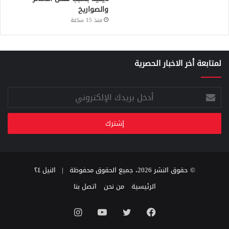
والصواريخ
منذ 15 ساعة
لمتابعة أخر الاخبار الحصرية
أدخل
بريدك
الإلكتروني
© حقوق النشر 2026، جميع الحقوق محفوظة |
النيل ٢٤
الرئيسية
من نحن
اتصل بنا
فيسبوك
تويتر
يوتيوب
انستقرام