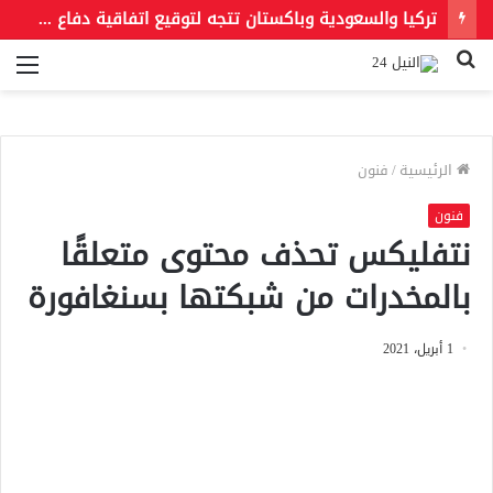
تركيا والسعودية وباكستان تتجه لتوقيع اتفاقية دفاع مشترك اليوم
بحث
الق
عن
الرئيسية
/
فنون
فنون
نتفليكس تحذف محتوى متعلقًا
بالمخدرات من شبكتها بسنغافورة
1 أبريل، 2021