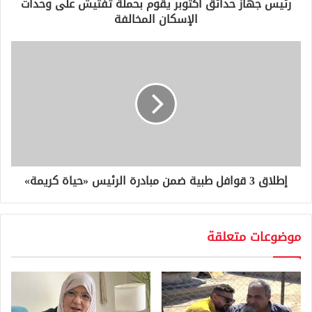
و
رئيس جهاز حدائق أكتوبر يقوم بحملة تفتيش على وحدات
ن
الإسكان المخالفة
ي
إطلاق 3 قوافل طبية ضمن مبادرة الرئيس «حياة كريمة»
موضوعات متعلقة