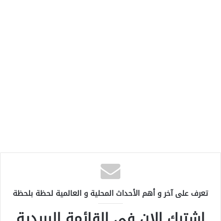
تعرف على آخر و أهم الأحداث المحلية و العالمية لحظة بلحظة
اشترك الان في القائمة البريدية