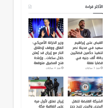
الأكثر قراءة
القبض على إبراهيم
وزير الخزانة الأمريكي:
سعيد في مدينة نصر
اتفاق ووقف لإطلاق
لتنفيذ حكمين قضائيين
النار مع إيران قد يُعلن
بـ460 ألف جنيه في
خلال ساعات.. وإعادة
قضايا نفقة
فتح المضيق متوقعة
منذ 3 ساعات
منذ 4 ساعات
الشركة القابضة للنقل
إيران تعلق لأول مرة
البحري والبري تتيح حجز
على اتفاقية مكة