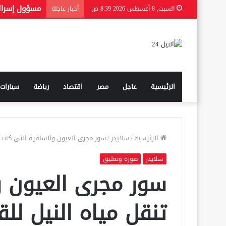
السبت, 8 أغسطس 2026 8:39 ص
أخبار عاجلة
الرئيسية
عاجل
مصر
اقتصاد
رياضة
سيارات
الرئيسية
/
سلايدر
/
سور مجرى العيون والساقية التى كانت ت
سلايدر
صورة وتعليق
سور مجرى العيون و
تنقل مياه النيل للق