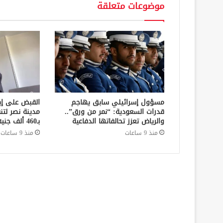
موضوعات متعلقة
مسؤول إسرائيلي سابق يهاجم
القبض على إ
قدرات السعودية: “نمر من ورق”..
مدينة نصر لتن
والرياض تعزز تحالفاتها الدفاعية
بـ460 ألف جنيه في قضايا نفقة
منذ 9 ساعات
منذ 9 ساعات