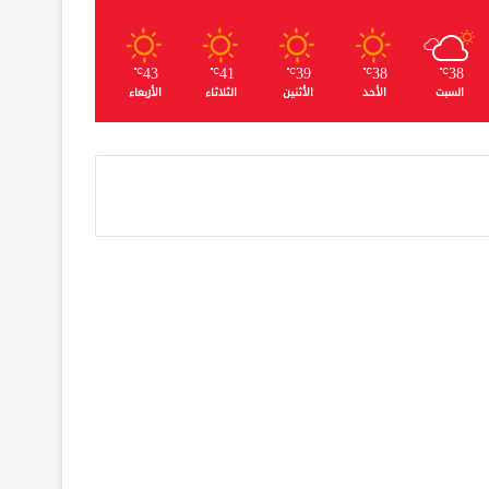
43
41
39
38
38
℃
℃
℃
℃
℃
السبت
الأحد
الأثنين
الثلاثاء
الأربعاء