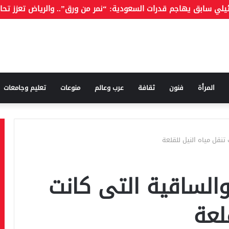
المرأة
فنون
ثقافة
عرب وعالم
منوعات
تعليم وجامعات
نقل مياه النيل للقلعة
الساقية التى كانت
لعة