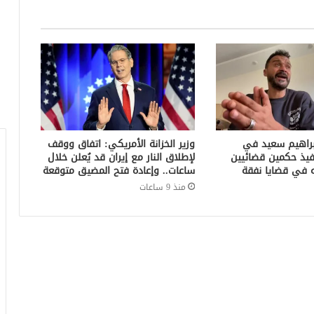
براهيم سعيد في
وزير الخزانة الأمريكي: اتفاق ووقف
فيذ حكمين قضائيين
لإطلاق النار مع إيران قد يُعلن خلال
ساعات.. وإعادة فتح المضيق متوقعة
منذ 9 ساعات