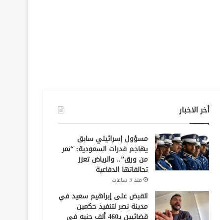
أخر الاخبار
مسؤول إسرائيلي سابق
يهاجم قدرات السعودية: “نمر
من ورق”.. والرياض تعزز
تحالفاتها الدفاعية
منذ 3 ساعات
القبض على إبراهيم سعيد في
مدينة نصر لتنفيذ حكمين
قضائيين بـ460 ألف جنيه في