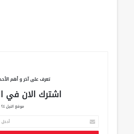
تعرف على آخر و أهم الأحد
اشترك الان في الق
موقع النيل ٢٤ الحصري علي مدار الساعة
أ
د
خ