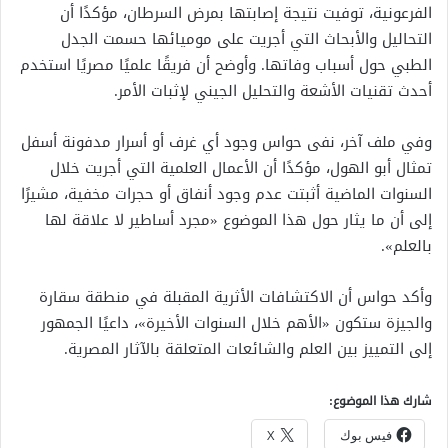
الفرعونية، توفيت نتيجة إصابتها بمرض السرطان، مؤكدًا أن
التحاليل والأبحاث التي أجريت على موميائها حسمت الجدل
الطبي حول أسباب وفاتها. وأوضح أن فريقًا علميًا مصريًا استخدم
أحدث تقنيات الأشعة والتحليل الجيني لإثبات الأمر.
وفي ملف آخر، نفى حواس وجود أي غرف أو أسرار مدفونة أسفل
تمثال أبو الهول، مؤكدًا أن الأعمال العلمية التي أجريت خلال
السنوات الماضية أثبتت عدم وجود أنفاق أو حجرات مخفية، مشيرًا
إلى أن ما يثار حول هذا الموضوع «مجرد أساطير لا علاقة لها
بالعلم».
وأكد حواس أن الاكتشافات الأثرية المقبلة في منطقة سقارة
والجيزة ستكون «الأهم خلال السنوات الأخيرة»، داعيًا الجمهور
إلى التمييز بين العلم والشائعات المتعلقة بالآثار المصرية.
شارك هذا الموضوع:
فيس بوك
X