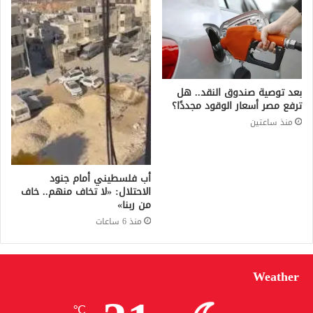
بعد توصية صندوق النقد.. هل
ترفع مصر أسعار الوقود مجددًا؟
منذ ساعتين
أب فلسطيني أمام جنود
الاحتلال: «لا تخاف منهم.. خاف
من ربنا»
منذ 6 ساعات
Weather
℃