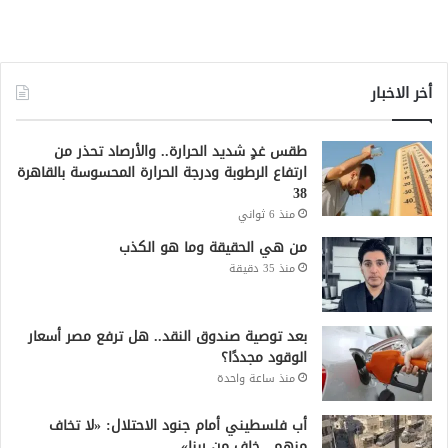
أخر الاخبار
طقس غدٍ شديد الحرارة.. والأرصاد تحذر من
ارتفاع الرطوبة ودرجة الحرارة المحسوسة بالقاهرة
38
منذ 6 ثواني
من هي الحقيقة وما هو الكذب
منذ 35 دقيقة
بعد توصية صندوق النقد.. هل ترفع مصر أسعار
الوقود مجددًا؟
منذ ساعة واحدة
أب فلسطيني أمام جنود الاحتلال: «لا تخاف
منهم.. خاف من ربنا»