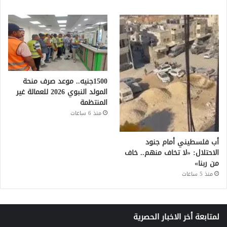
1500جنيه.. موعد صرف منحة
المولد النبوي 2026 للعمالة غير
المنتظمة
منذ 6 ساعات
أب فلسطيني أمام جنود
الاحتلال: «لا تخاف منهم.. خاف
من ربنا»
منذ 5 ساعات
لمتابعة أخر الاخبار الحصرية