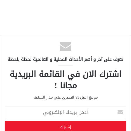
تعرف على آخر و أهم الأحداث المحلية و العالمية لحظة بلحظة
اشترك الان في القائمة البريدية
مجانا !
موقع النيل ٢٤ الحصري علي مدار الساعة
أ
د
خ
ل