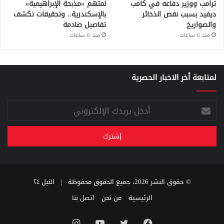
ترامب ووزير دفاعه في كامب
لمتهم «مذبحة الإبراهيمية»
ديفيد بسبب نقص الذخائر
بالإسكندرية.. وتحقيقات تكشف
والصواريخ
تفاصيل صادمة
منذ 6 ساعات
منذ 6 ساعات
لمتابعة أخر الاخبار الحصرية
أدخل
بريدك
الإلكتروني
© حقوق النشر 2026، جميع الحقوق محفوظة |
النيل ٢٤
الرئيسية
من نحن
اتصل بنا
فيسبوك
تويتر
يوتيوب
انستقرام