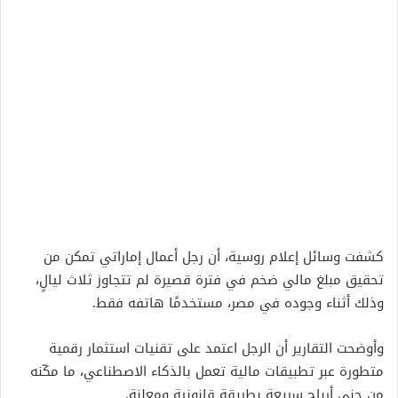
كشفت وسائل إعلام روسية، أن رجل أعمال إماراتي تمكن من
تحقيق مبلغ مالي ضخم في فترة قصيرة لم تتجاوز ثلاث ليالٍ،
وذلك أثناء وجوده في مصر، مستخدمًا هاتفه فقط.
وأوضحت التقارير أن الرجل اعتمد على تقنيات استثمار رقمية
متطورة عبر تطبيقات مالية تعمل بالذكاء الاصطناعي، ما مكّنه
من جني أرباح سريعة بطريقة قانونية ومعلنة.