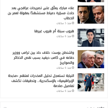
علاء مبارك يعلّق على تصريحات عراقجي بعد
حادث مسيّرة دمياط مستشهدًا بمقولة لعمر بن
الخطاب
منذ 5 ساعات
هروب سبتة أم هروب غيرها
منذ 6 ساعات
واشنطن بوست: خلاف حاد بين ترامب ووزير
دفاعه في كامب ديفيد بسبب نقص الذخائر
والصواريخ
منذ 6 ساعات
النيابة تستعجل تحليل المخدرات لمتهم «مذبحة
الإبراهيمية» بالإسكندرية.. وتحقيقات تكشف
تفاصيل صادمة
منذ 6 ساعات