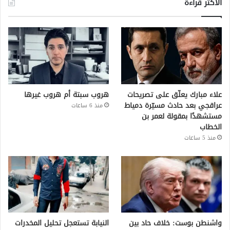
الأكثر قراءة
علاء مبارك يعلّق على تصريحات
هروب سبتة أم هروب غيرها
عراقجي بعد حادث مسيّرة دمياط
منذ 6 ساعات
مستشهدًا بمقولة لعمر بن
الخطاب
منذ 5 ساعات
واشنطن بوست: خلاف حاد بين
النيابة تستعجل تحليل المخدرات