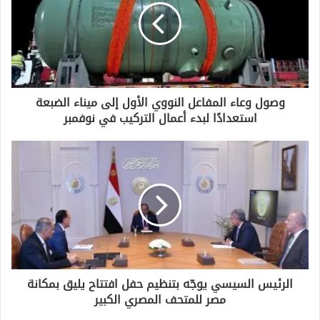
ل
إ
ل
ك
ت
ر
و
وصول وعاء المفاعل النووي الأول إلى ميناء الضبعة
ن
استعدادًا لبدء أعمال التركيب في نوفمبر
ي
الرئيس السيسي يوجّه بتنظيم حفل افتتاح يليق بمكانة
مصر للمتحف المصري الكبير